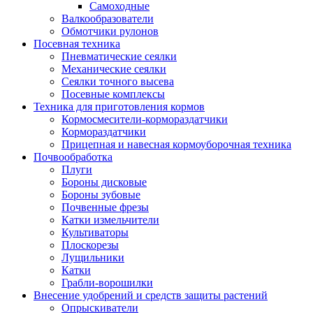
Самоходные
Валкообразователи
Обмотчики рулонов
Посевная техника
Пневматические сеялки
Механические сеялки
Сеялки точного высева
Посевные комплексы
Техника для приготовления кормов
Кормосмесители-кормораздатчики
Кормораздатчики
Прицепная и навесная кормоуборочная техника
Почвообработка
Плуги
Бороны дисковые
Бороны зубовые
Почвенные фрезы
Катки измельчители
Культиваторы
Плоскорезы
Лущильники
Катки
Грабли-ворошилки
Внесение удобрений и средств защиты растений
Опрыскиватели