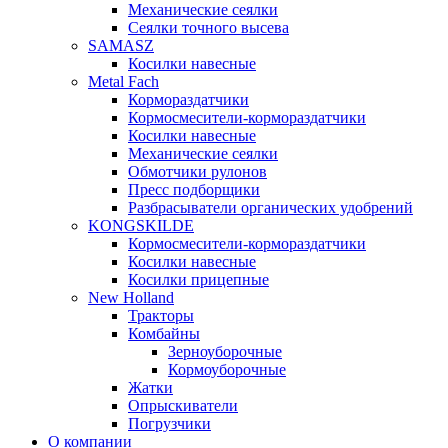
Механические сеялки
Сеялки точного высева
SAMASZ
Косилки навесные
Metal Fach
Кормораздатчики
Кормосмесители-кормораздатчики
Косилки навесные
Механические сеялки
Обмотчики рулонов
Пресс подборщики
Разбрасыватели органических удобрений
KONGSKILDE
Кормосмесители-кормораздатчики
Косилки навесные
Косилки прицепные
New Holland
Тракторы
Комбайны
Зерноуборочные
Кормоуборочные
Жатки
Опрыскиватели
Погрузчики
О компании