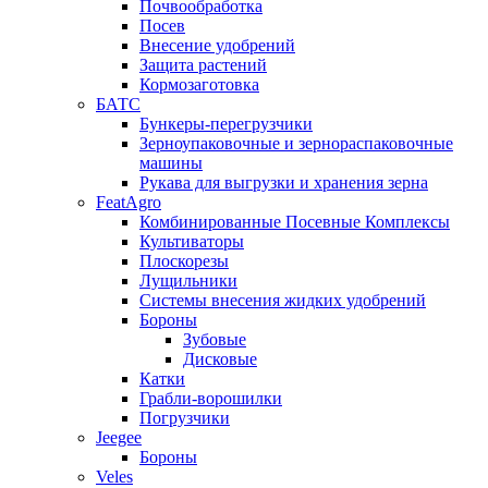
Почвообработка
Посев
Внесение удобрений
Защита растений
Кормозаготовка
БАТС
Бункеры-перегрузчики
Зерноупаковочные и зернораспаковочные
машины
Рукава для выгрузки и хранения зерна
FeatAgro
Комбинированные Посевные Комплексы
Культиваторы
Плоскорезы
Лущильники
Системы внесения жидких удобрений
Бороны
Зубовые
Дисковые
Катки
Грабли-ворошилки
Погрузчики
Jeegee
Бороны
Veles