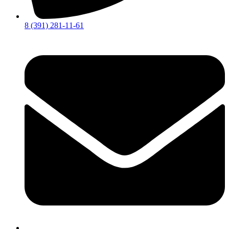
8 (391) 281-11-61