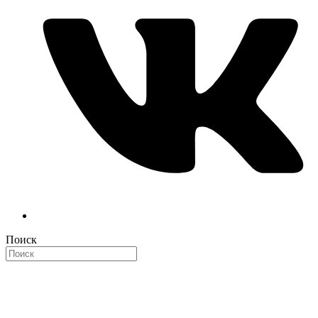
Поиск