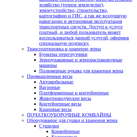
хозяйство (точное земледелие),
землеустройство, строительство,
картографию и ГИС, а так же воздушную
навигацию и автономная эксплуатация
транспортных средств. Доступ к услуге
платный, и любой пользователь может
воспользоваться данной услугой, оформив
специальную подписку.
Транспортировка и хранение зерна
Бункеры перегрузчики
Зерноупаковные и зернораспаковочные
машины
Полимерные рукава для хранения зерна
Промышленные весы
Автомобильные
Вагонные
Платформенные и контейнерные
Животноводческие весы
Контейнерные весы
Крановые весы
ПОЧАТКОУБОРОЧНЫЕ КОМБАЙНЫ
Оборудование для сушки и хранения зерна
Сушилки
Конвейерные
Колонковые