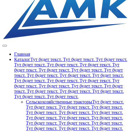
Главная
Каталог
Тут будет текст. Тут будет текст. Тут будет текст.
Тут будет текст. Тут будет текст. Тут будет текст. Тут
будет текст. Тут будет текст. Тут будет текст. Тут будет
текст. Тут будет текст. Тут будет текст. Тут будет текст.
Тут будет текст. Тут будет текст. Тут будет текст. Тут
будет текст. Тут будет текст. Тут будет текст. Тут будет
текст. Тут будет текст. Тут будет текст. Тут будет текст.
Тут будет текст. Тут будет текст.
Сельскохозяйственные тракторы
Тут будет текст.
Тут будет текст. Тут будет текст. Тут будет текст.
Тут будет текст. Тут будет текст. Тут будет текст.
Тут будет текст. Тут будет текст. Тут будет текст.
Тут будет текст. Тут будет текст. Тут будет текст.
Тут будет текст. Тут будет текст. Тут будет текст.