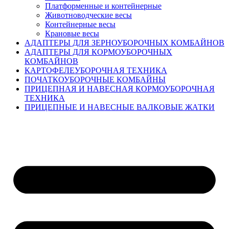
Платформенные и контейнерные
Животноводческие весы
Контейнерные весы
Крановые весы
АДАПТЕРЫ ДЛЯ ЗЕРНОУБОРОЧНЫХ КОМБАЙНОВ
АДАПТЕРЫ ДЛЯ КОРМОУБОРОЧНЫХ
КОМБАЙНОВ
КАРТОФЕЛЕУБОРОЧНАЯ ТЕХНИКА
ПОЧАТКОУБОРОЧНЫЕ КОМБАЙНЫ
ПРИЦЕПНАЯ И НАВЕСНАЯ КОРМОУБОРОЧНАЯ
ТЕХНИКА
ПРИЦЕПНЫЕ И НАВЕСНЫЕ ВАЛКОВЫЕ ЖАТКИ