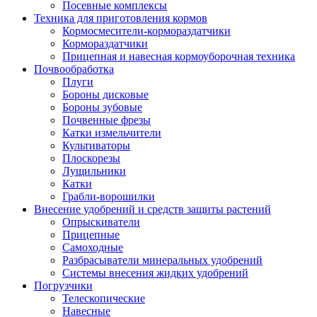
Посевные комплексы
Техника для приготовления кормов
Кормосмесители-кормораздатчики
Кормораздатчики
Прицепная и навесная кормоуборочная техника
Почвообработка
Плуги
Бороны дисковые
Бороны зубовые
Почвенные фрезы
Катки измельчители
Культиваторы
Плоскорезы
Лущильники
Катки
Грабли-ворошилки
Внесение удобрений и средств защиты растений
Опрыскиватели
Прицепные
Самоходные
Разбрасыватели минеральных удобрений
Системы внесения жидких удобрений
Погрузчики
Телескопические
Навесные