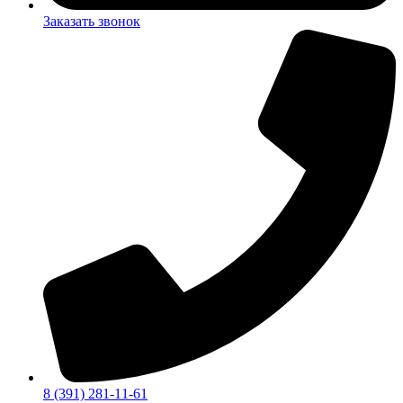
Заказать звонок
8 (391) 281-11-61