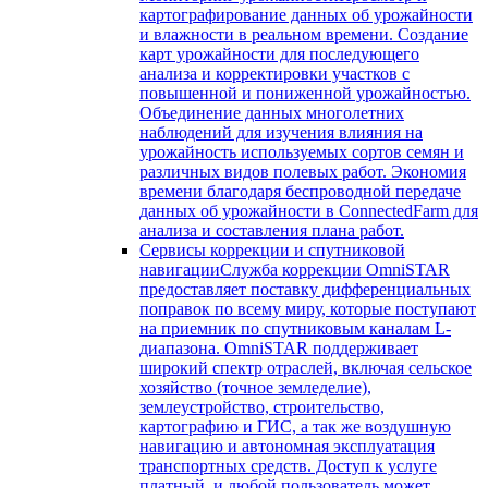
картографирование данных об урожайности
и влажности в реальном времени. Создание
карт урожайности для последующего
анализа и корректировки участков с
повышенной и пониженной урожайностью.
Объединение данных многолетних
наблюдений для изучения влияния на
урожайность используемых сортов семян и
различных видов полевых работ. Экономия
времени благодаря беспроводной передаче
данных об урожайности в ConnectedFarm для
анализа и составления плана работ.
Сервисы коррекции и спутниковой
навигации
Служба коррекции OmniSTAR
предоставляет поставку дифференциальных
поправок по всему миру, которые поступают
на приемник по спутниковым каналам L-
диапазона. OmniSTAR поддерживает
широкий спектр отраслей, включая сельское
хозяйство (точное земледелие),
землеустройство, строительство,
картографию и ГИС, а так же воздушную
навигацию и автономная эксплуатация
транспортных средств. Доступ к услуге
платный, и любой пользователь может