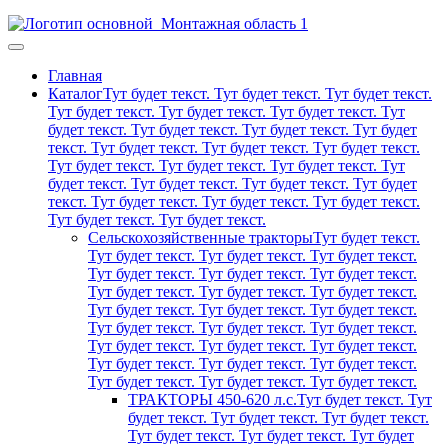
Главная
Каталог
Тут будет текст. Тут будет текст. Тут будет текст.
Тут будет текст. Тут будет текст. Тут будет текст. Тут
будет текст. Тут будет текст. Тут будет текст. Тут будет
текст. Тут будет текст. Тут будет текст. Тут будет текст.
Тут будет текст. Тут будет текст. Тут будет текст. Тут
будет текст. Тут будет текст. Тут будет текст. Тут будет
текст. Тут будет текст. Тут будет текст. Тут будет текст.
Тут будет текст. Тут будет текст.
Сельскохозяйственные тракторы
Тут будет текст.
Тут будет текст. Тут будет текст. Тут будет текст.
Тут будет текст. Тут будет текст. Тут будет текст.
Тут будет текст. Тут будет текст. Тут будет текст.
Тут будет текст. Тут будет текст. Тут будет текст.
Тут будет текст. Тут будет текст. Тут будет текст.
Тут будет текст. Тут будет текст. Тут будет текст.
Тут будет текст. Тут будет текст. Тут будет текст.
Тут будет текст. Тут будет текст. Тут будет текст.
ТРАКТОРЫ 450-620 л.с.
Тут будет текст. Тут
будет текст. Тут будет текст. Тут будет текст.
Тут будет текст. Тут будет текст. Тут будет