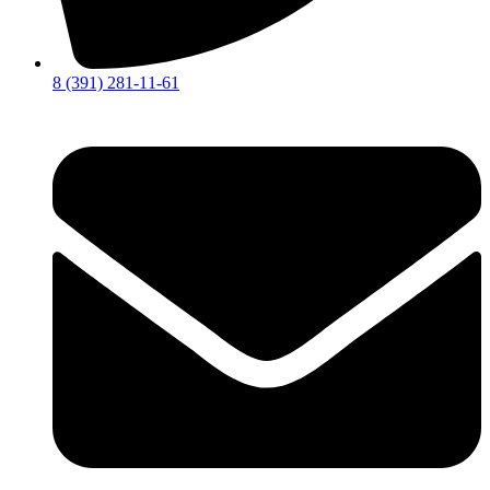
8 (391) 281-11-61