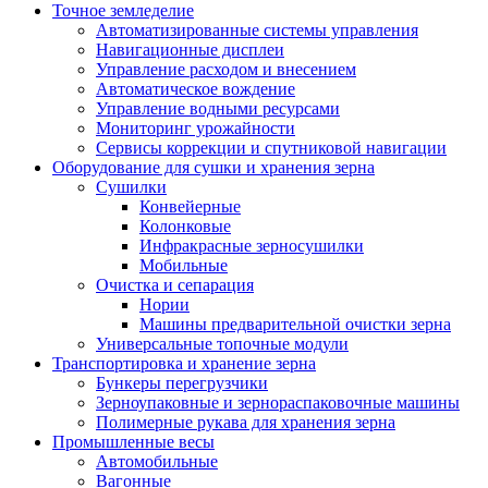
Точное земледелие
Автоматизированные системы управления
Навигационные дисплеи
Управление расходом и внесением
Автоматическое вождение
Управление водными ресурсами
Мониторинг урожайности
Сервисы коррекции и спутниковой навигации
Оборудование для сушки и хранения зерна
Сушилки
Конвейерные
Колонковые
Инфракрасные зерносушилки
Мобильные
Очистка и сепарация
Нории
Машины предварительной очистки зерна
Универсальные топочные модули
Транспортировка и хранение зерна
Бункеры перегрузчики
Зерноупаковные и зернораспаковочные машины
Полимерные рукава для хранения зерна
Промышленные весы
Автомобильные
Вагонные