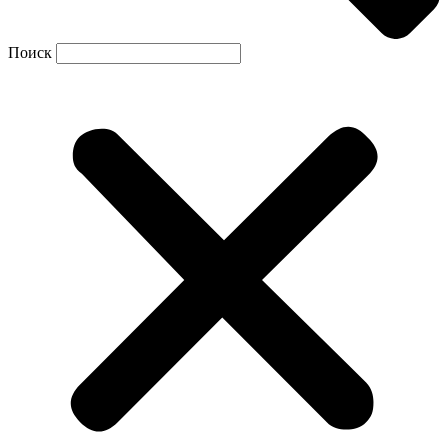
Поиск