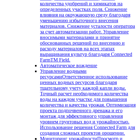
количества удобрений и химикатов на
определенных участках поля. Снижение
влияния на окружающую среду благодаря
уменьшению избыточного внесения
материалов. Снижение усталости оператора
за счет автоматизации работ. Управление
вносимыми материалами и принятие
обоснованных решений по внесению и
расходу материалов на всех этапах
выращивания культур благодаря Connected
FarmTM Field.
Автоматическое вождение
Управление водными
ресурсами
Ответственное использование
ценных водных ресурсов благодаря
тщательному учету каждой капли воды.
Точный расчет необходимого количества
воды на каждом участке для повышения
количества и качества урожая. Оптимизация
проекта подпочвенного дренажа и его
монтаж для эффективного управления
уровнем грунтовых вод и урожайностью.
Использование решения Connected Farm для
создания сложных проектов орошении.
Мониторинг урожайности
Просмотр и