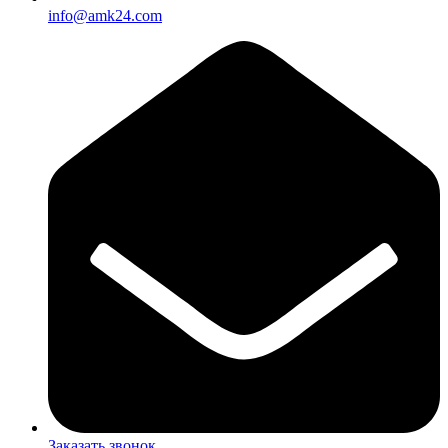
info@amk24.com
Заказать звонок