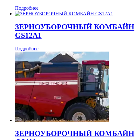
Подробнее
ЗЕРНОУБОРОЧНЫЙ КОМБАЙН
GS12A1
Подробнее
ЗЕРНОУБОРОЧНЫЙ КОМБАЙН