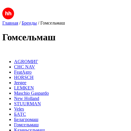
Главная
/
Бренды
/ Гомсельмаш
Гомсельмаш
AGROМИГ
CHC NAV
FeatAgro
HORSCH
Jeegee
LEMKEN
Maschio Gaspardo
New Holland
STUURMAN
Veles
БАТС
Белагромаш
Гомсельмаш
Казаньсельмаш