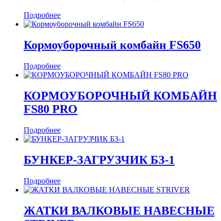
Подробнее
Кормоуборочный комбайн FS650
Подробнее
КОРМОУБОРОЧНЫЙ КОМБАЙН
FS80 PRO
Подробнее
БУНКЕР-ЗАГРУЗЧИК БЗ-1
Подробнее
ЖАТКИ ВАЛКОВЫЕ НАВЕСНЫЕ