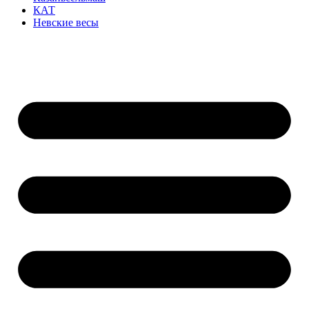
КАТ
Невские весы