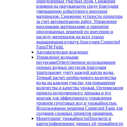
определенных участках поля. Снижение
влияния на окружающую среду благодаря
уменьшению избыточного внесения
материалов. Снижение усталости оператора
за счет автоматизации работ. Управление
вносимыми материалами и принятие
обоснованных решений по внесению и
расходу материалов на всех этапах
выращивания культур благодаря Connected
FarmTM Field.
Автоматическое вождение
Управление водными
ресурсами
Ответственное использование
ценных водных ресурсов благодаря
тщательному учету каждой капли воды.
Точный расчет необходимого количества
воды на каждом участке для повышения
количества и качества урожая. Оптимизация
проекта подпочвенного дренажа и его
монтаж для эффективного управления
уровнем грунтовых вод и урожайностью.
Использование решения Connected Farm для
создания сложных проектов орошении.
Мониторинг урожайности
Просмотр и
картографирование данных об урожайности