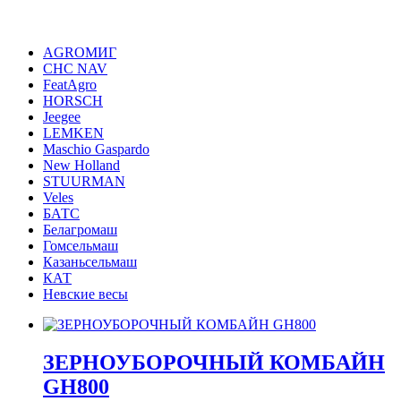
AGROМИГ
CHC NAV
FeatAgro
HORSCH
Jeegee
LEMKEN
Maschio Gaspardo
New Holland
STUURMAN
Veles
БАТС
Белагромаш
Гомсельмаш
Казаньсельмаш
КАТ
Невские весы
ЗЕРНОУБОРОЧНЫЙ КОМБАЙН
GH800