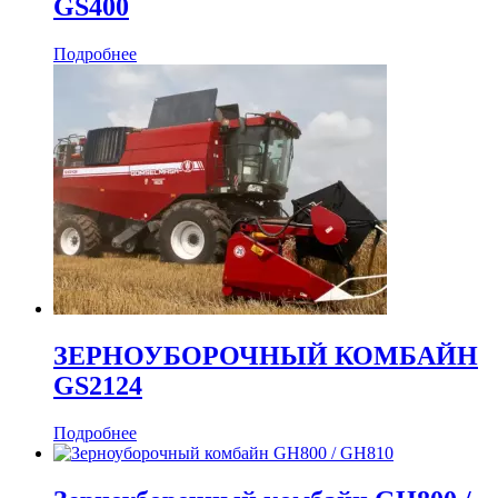
GS400
Подробнее
ЗЕРНОУБОРОЧНЫЙ КОМБАЙН
GS2124
Подробнее