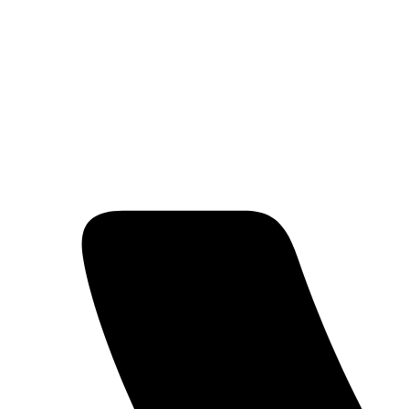
Перейти
к
содержимому