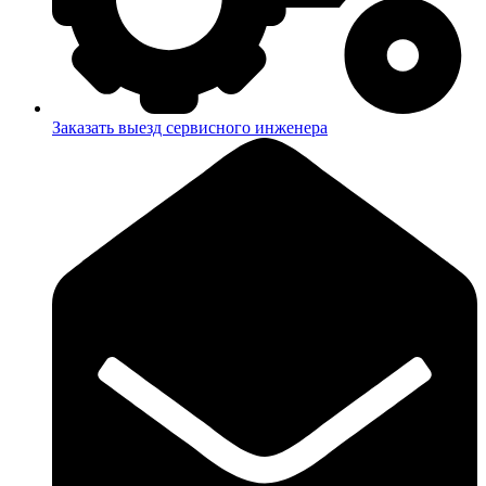
Заказать выезд сервисного инженера