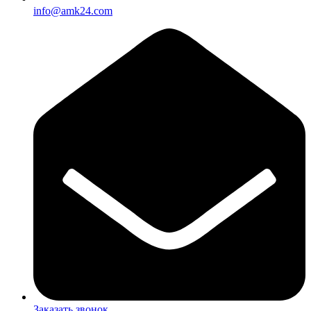
info@amk24.com
Заказать звонок