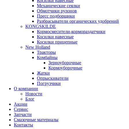
Косилки навесные
Механические сеялки
Обмотчики рулонов
Пресс подборщики
Разбрасыватели органических удобрений
KONGSKILDE
Кормосмесители-кормораздатчики
Косилки навесные
Косилки прицепные
New Holland
Тракторы
Комбайны
Зерноуборочные
Кормоуборочные
Жатки
Опрыскиватели
Погрузчики
О компании
Новости
Блог
Акции
Сервис
Запчасти
Смазочные материалы
Контакты