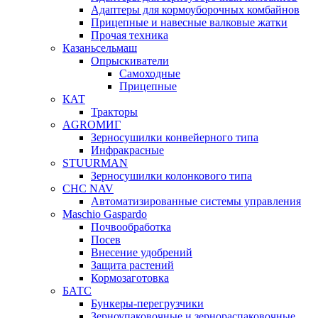
Адаптеры для кормоуборочных комбайнов
Прицепные и навесные валковые жатки
Прочая техника
Казаньсельмаш
Опрыскиватели
Самоходные
Прицепные
КАТ
Тракторы
AGROМИГ
Зерносушилки конвейерного типа
Инфракрасные
STUURMAN
Зерносушилки колонкового типа
CHC NAV
Автоматизированные системы управления
Maschio Gaspardo
Почвообработка
Посев
Внесение удобрений
Защита растений
Кормозаготовка
БАТС
Бункеры-перегрузчики
Зерноупаковочные и зернораспаковочные