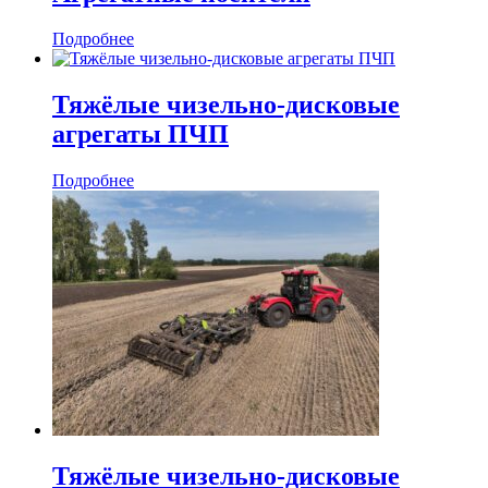
Подробнее
Тяжёлые чизельно-дисковые
агрегаты ПЧП
Подробнее
Тяжёлые чизельно-дисковые