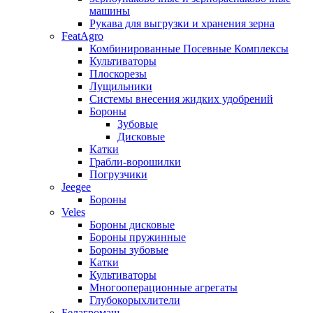
машины
Рукава для выгрузки и хранения зерна
FeatAgro
Комбинированные Посевные Комплексы
Культиваторы
Плоскорезы
Лущильники
Системы внесения жидких удобрений
Бороны
Зубовые
Дисковые
Катки
Грабли-ворошилки
Погрузчики
Jeegee
Бороны
Veles
Бороны дисковые
Бороны пружинные
Бороны зубовые
Катки
Культиваторы
Многооперационные агрегаты
Глубокорыхлители
Белагромаш