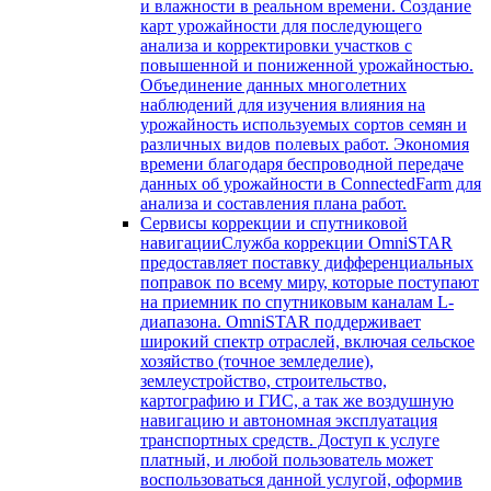
и влажности в реальном времени. Создание
карт урожайности для последующего
анализа и корректировки участков с
повышенной и пониженной урожайностью.
Объединение данных многолетних
наблюдений для изучения влияния на
урожайность используемых сортов семян и
различных видов полевых работ. Экономия
времени благодаря беспроводной передаче
данных об урожайности в ConnectedFarm для
анализа и составления плана работ.
Сервисы коррекции и спутниковой
навигации
Служба коррекции OmniSTAR
предоставляет поставку дифференциальных
поправок по всему миру, которые поступают
на приемник по спутниковым каналам L-
диапазона. OmniSTAR поддерживает
широкий спектр отраслей, включая сельское
хозяйство (точное земледелие),
землеустройство, строительство,
картографию и ГИС, а так же воздушную
навигацию и автономная эксплуатация
транспортных средств. Доступ к услуге
платный, и любой пользователь может
воспользоваться данной услугой, оформив