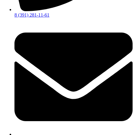
8 (391) 281-11-61