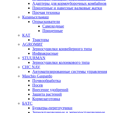
Адаптеры для кормоуборочных комбайнов
Прицепные и навесные валковые жатки
Прочая техника
Казаньсельмаш
Опрыскиватели
Самоходные
Прицепные
КАТ
Тракторы
AGROМИГ
Зерносушилки конвейерного типа
Инфракрасные
STUURMAN
Зерносушилки колонкового типа
CHC NAV
Автоматизированные системы управления
Maschio Gaspardo
Почвообработка
Посев
Внесение удобрений
Защита растений
Кормозаготовка
БАТС
Бункеры-перегрузчики
Зерноупаковочные и зернораспаковочные