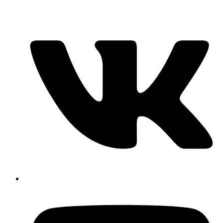
Перейти
к
содержимому