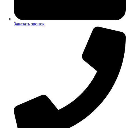
Заказать звонок