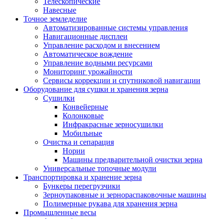
Телескопические
Навесные
Точное земледелие
Автоматизированные системы управления
Навигационные дисплеи
Управление расходом и внесением
Автоматическое вождение
Управление водными ресурсами
Мониторинг урожайности
Сервисы коррекции и спутниковой навигации
Оборудование для сушки и хранения зерна
Сушилки
Конвейерные
Колонковые
Инфракрасные зерносушилки
Мобильные
Очистка и сепарация
Нории
Машины предварительной очистки зерна
Универсальные топочные модули
Транспортировка и хранение зерна
Бункеры перегрузчики
Зерноупаковные и зернораспаковочные машины
Полимерные рукава для хранения зерна
Промышленные весы