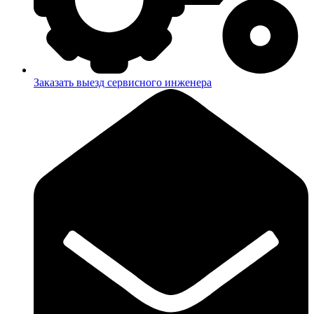
Заказать выезд сервисного инженера