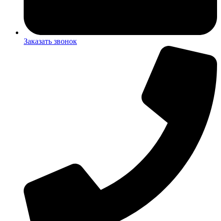
Заказать звонок