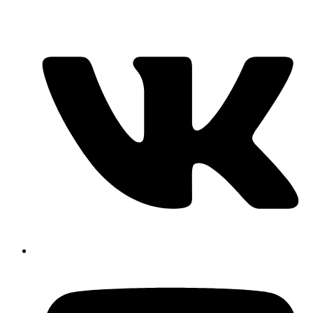
Перейти
к
содержимому