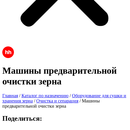
Машины предварительной
очистки зерна
Главная
/
Каталог по назначению
/
Оборудование для сушки и
хранения зерна
/
Очистка и сепарация
/ Машины
предварительной очистки зерна
Поделиться: