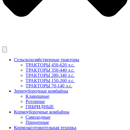
Сельскохозяйственные тракторы
ТРАКТОРЫ 450-620 л.с.
ТРАКТОРЫ 350-440 л.с.
ТРАКТОРЫ 280-340 л.с.
ТРАКТОРЫ 150-260 л.с.
ТРАКТОРЫ 70-140 л.с.
Зерноуборочные комбайны
Клавишные
Роторные
ГИБРИДНЫЕ
Кормоуборочные комбайны
Самоходные
Прицепные
Кормозаготовительная техника