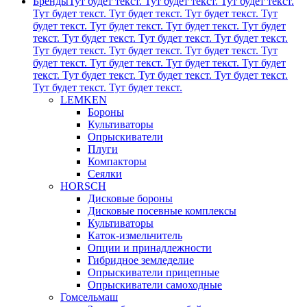
Бренды
Тут будет текст. Тут будет текст. Тут будет текст.
Тут будет текст. Тут будет текст. Тут будет текст. Тут
будет текст. Тут будет текст. Тут будет текст. Тут будет
текст. Тут будет текст. Тут будет текст. Тут будет текст.
Тут будет текст. Тут будет текст. Тут будет текст. Тут
будет текст. Тут будет текст. Тут будет текст. Тут будет
текст. Тут будет текст. Тут будет текст. Тут будет текст.
Тут будет текст. Тут будет текст.
LEMKEN
Бороны
Культиваторы
Опрыскиватели
Плуги
Компакторы
Сеялки
HORSCH
Дисковые бороны
Дисковые посевные комплексы
Культиваторы
Каток-измельчитель
Опции и принадлежности
Гибридное земледелие
Опрыскиватели прицепные
Опрыскиватели самоходные
Гомсельмаш