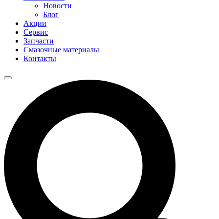
Новости
Блог
Акции
Сервис
Запчасти
Смазочные материалы
Контакты