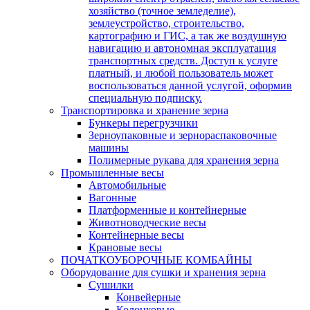
хозяйство (точное земледелие),
землеустройство, строительство,
картографию и ГИС, а так же воздушную
навигацию и автономная эксплуатация
транспортных средств. Доступ к услуге
платный, и любой пользователь может
воспользоваться данной услугой, оформив
специальную подписку.
Транспортировка и хранение зерна
Бункеры перегрузчики
Зерноупаковные и зернораспаковочные
машины
Полимерные рукава для хранения зерна
Промышленные весы
Автомобильные
Вагонные
Платформенные и контейнерные
Животноводческие весы
Контейнерные весы
Крановые весы
ПОЧАТКОУБОРОЧНЫЕ КОМБАЙНЫ
Оборудование для сушки и хранения зерна
Сушилки
Конвейерные
Колонковые