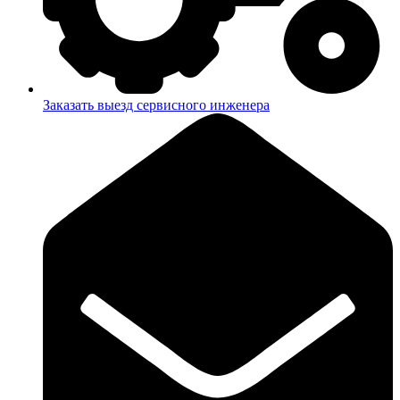
Заказать выезд сервисного инженера