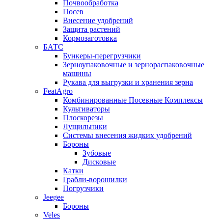
Почвообработка
Посев
Внесение удобрений
Защита растений
Кормозаготовка
БАТС
Бункеры-перегрузчики
Зерноупаковочные и зернораспаковочные
машины
Рукава для выгрузки и хранения зерна
FeatAgro
Комбинированные Посевные Комплексы
Культиваторы
Плоскорезы
Лущильники
Системы внесения жидких удобрений
Бороны
Зубовые
Дисковые
Катки
Грабли-ворошилки
Погрузчики
Jeegee
Бороны
Veles