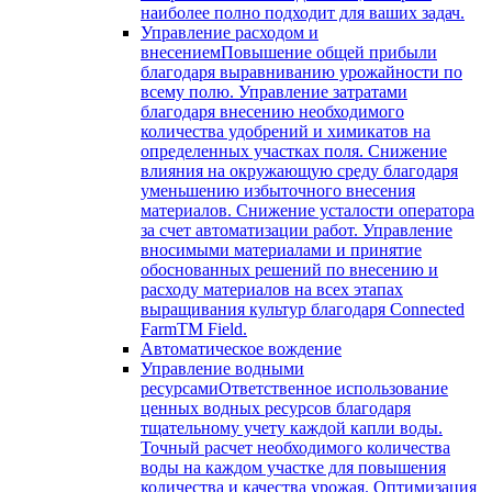
наиболее полно подходит для ваших задач.
Управление расходом и
внесением
Повышение общей прибыли
благодаря выравниванию урожайности по
всему полю. Управление затратами
благодаря внесению необходимого
количества удобрений и химикатов на
определенных участках поля. Снижение
влияния на окружающую среду благодаря
уменьшению избыточного внесения
материалов. Снижение усталости оператора
за счет автоматизации работ. Управление
вносимыми материалами и принятие
обоснованных решений по внесению и
расходу материалов на всех этапах
выращивания культур благодаря Connected
FarmTM Field.
Автоматическое вождение
Управление водными
ресурсами
Ответственное использование
ценных водных ресурсов благодаря
тщательному учету каждой капли воды.
Точный расчет необходимого количества
воды на каждом участке для повышения
количества и качества урожая. Оптимизация