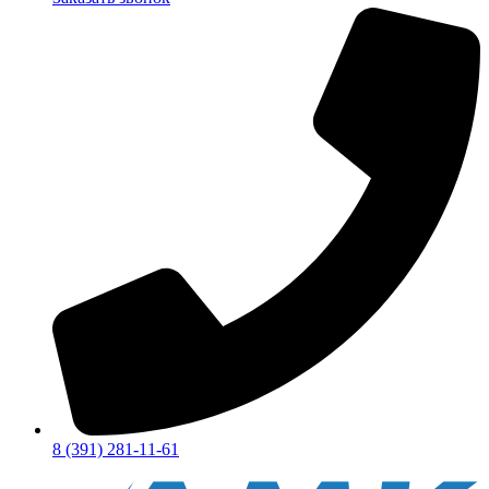
8 (391) 281-11-61