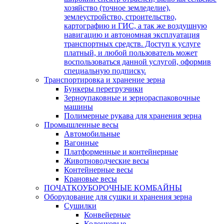
хозяйство (точное земледелие),
землеустройство, строительство,
картографию и ГИС, а так же воздушную
навигацию и автономная эксплуатация
транспортных средств. Доступ к услуге
платный, и любой пользователь может
воспользоваться данной услугой, оформив
специальную подписку.
Транспортировка и хранение зерна
Бункеры перегрузчики
Зерноупаковные и зернораспаковочные
машины
Полимерные рукава для хранения зерна
Промышленные весы
Автомобильные
Вагонные
Платформенные и контейнерные
Животноводческие весы
Контейнерные весы
Крановые весы
ПОЧАТКОУБОРОЧНЫЕ КОМБАЙНЫ
Оборудование для сушки и хранения зерна
Сушилки
Конвейерные
Колонковые