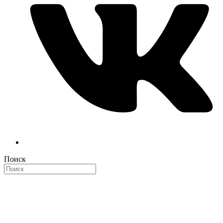
Поиск