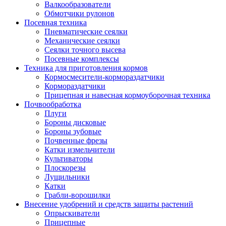
Валкообразователи
Обмотчики рулонов
Посевная техника
Пневматические сеялки
Механические сеялки
Сеялки точного высева
Посевные комплексы
Техника для приготовления кормов
Кормосмесители-кормораздатчики
Кормораздатчики
Прицепная и навесная кормоуборочная техника
Почвообработка
Плуги
Бороны дисковые
Бороны зубовые
Почвенные фрезы
Катки измельчители
Культиваторы
Плоскорезы
Лущильники
Катки
Грабли-ворошилки
Внесение удобрений и средств защиты растений
Опрыскиватели
Прицепные