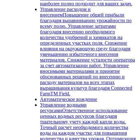
наиболее полно подходит для ваших задач.
Управление расходом и
внесением
Повышение общей прибыли
благодаря выравниванию урожайности по
всему полю. Управление затратами
благодаря внесению необходимого
количества удобрений и химикатов на
определенных участках поля. Снижение
влияния на окружающую среду благодаря
уменьшению избыточного внесения
материалов. Снижение усталости оператора
за счет автоматизации работ. Управление
вносимыми материалами и принятие
обоснованных решений по внесению и
расходу материалов на всех этапах
выращивания культур благодаря Connected
FarmTM Field.
Автоматическое вождение
Управление водными
ресурсами
Ответственное использование
ценных водных ресурсов благодаря
тщательному учету каждой капли воды.
Точный расчет необходимого количества
воды на каждом участке для повышения
количества и качества урожая. Оптимизация