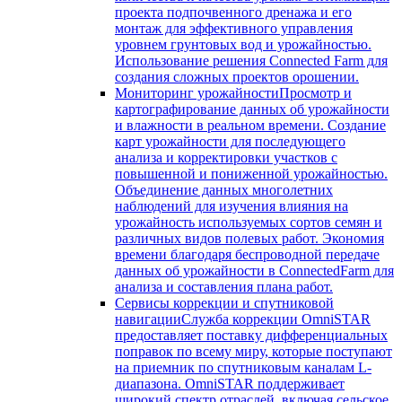
проекта подпочвенного дренажа и его
монтаж для эффективного управления
уровнем грунтовых вод и урожайностью.
Использование решения Connected Farm для
создания сложных проектов орошении.
Мониторинг урожайности
Просмотр и
картографирование данных об урожайности
и влажности в реальном времени. Создание
карт урожайности для последующего
анализа и корректировки участков с
повышенной и пониженной урожайностью.
Объединение данных многолетних
наблюдений для изучения влияния на
урожайность используемых сортов семян и
различных видов полевых работ. Экономия
времени благодаря беспроводной передаче
данных об урожайности в ConnectedFarm для
анализа и составления плана работ.
Сервисы коррекции и спутниковой
навигации
Служба коррекции OmniSTAR
предоставляет поставку дифференциальных
поправок по всему миру, которые поступают
на приемник по спутниковым каналам L-
диапазона. OmniSTAR поддерживает
широкий спектр отраслей, включая сельское