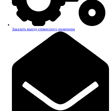
Заказать выезд сервисного инженера