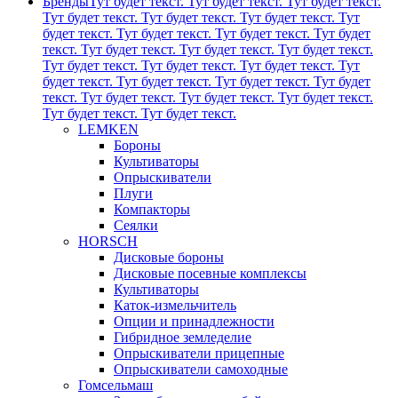
Бренды
Тут будет текст. Тут будет текст. Тут будет текст.
Тут будет текст. Тут будет текст. Тут будет текст. Тут
будет текст. Тут будет текст. Тут будет текст. Тут будет
текст. Тут будет текст. Тут будет текст. Тут будет текст.
Тут будет текст. Тут будет текст. Тут будет текст. Тут
будет текст. Тут будет текст. Тут будет текст. Тут будет
текст. Тут будет текст. Тут будет текст. Тут будет текст.
Тут будет текст. Тут будет текст.
LEMKEN
Бороны
Культиваторы
Опрыскиватели
Плуги
Компакторы
Сеялки
HORSCH
Дисковые бороны
Дисковые посевные комплексы
Культиваторы
Каток-измельчитель
Опции и принадлежности
Гибридное земледелие
Опрыскиватели прицепные
Опрыскиватели самоходные
Гомсельмаш