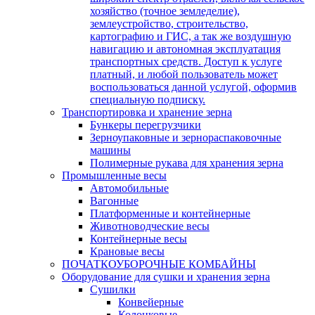
хозяйство (точное земледелие),
землеустройство, строительство,
картографию и ГИС, а так же воздушную
навигацию и автономная эксплуатация
транспортных средств. Доступ к услуге
платный, и любой пользователь может
воспользоваться данной услугой, оформив
специальную подписку.
Транспортировка и хранение зерна
Бункеры перегрузчики
Зерноупаковные и зернораспаковочные
машины
Полимерные рукава для хранения зерна
Промышленные весы
Автомобильные
Вагонные
Платформенные и контейнерные
Животноводческие весы
Контейнерные весы
Крановые весы
ПОЧАТКОУБОРОЧНЫЕ КОМБАЙНЫ
Оборудование для сушки и хранения зерна
Сушилки
Конвейерные
Колонковые