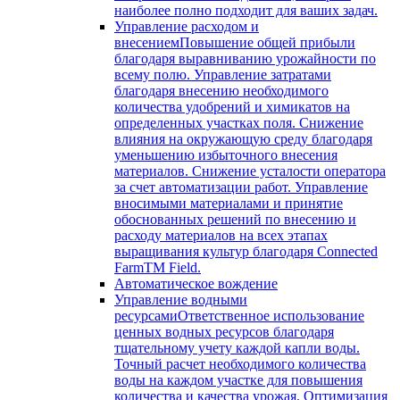
наиболее полно подходит для ваших задач.
Управление расходом и
внесением
Повышение общей прибыли
благодаря выравниванию урожайности по
всему полю. Управление затратами
благодаря внесению необходимого
количества удобрений и химикатов на
определенных участках поля. Снижение
влияния на окружающую среду благодаря
уменьшению избыточного внесения
материалов. Снижение усталости оператора
за счет автоматизации работ. Управление
вносимыми материалами и принятие
обоснованных решений по внесению и
расходу материалов на всех этапах
выращивания культур благодаря Connected
FarmTM Field.
Автоматическое вождение
Управление водными
ресурсами
Ответственное использование
ценных водных ресурсов благодаря
тщательному учету каждой капли воды.
Точный расчет необходимого количества
воды на каждом участке для повышения
количества и качества урожая. Оптимизация