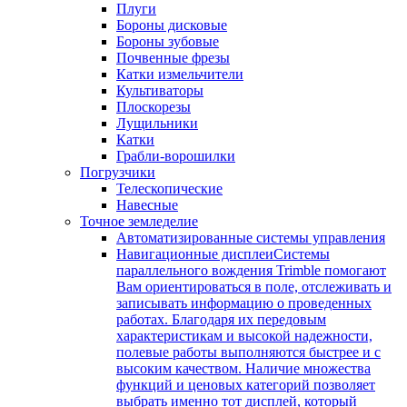
Плуги
Бороны дисковые
Бороны зубовые
Почвенные фрезы
Катки измельчители
Культиваторы
Плоскорезы
Лущильники
Катки
Грабли-ворошилки
Погрузчики
Телескопические
Навесные
Точное земледелие
Автоматизированные системы управления
Навигационные дисплеи
Системы
параллельного вождения Trimble помогают
Вам ориентироваться в поле, отслеживать и
записывать информацию о проведенных
работах. Благодаря их передовым
характеристикам и высокой надежности,
полевые работы выполняются быстрее и с
высоким качеством. Наличие множества
функций и ценовых категорий позволяет
выбрать именно тот дисплей, который