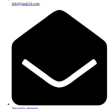
info@amk24.com
Заказать звонок