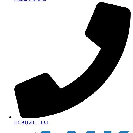
8 (391) 281-11-61