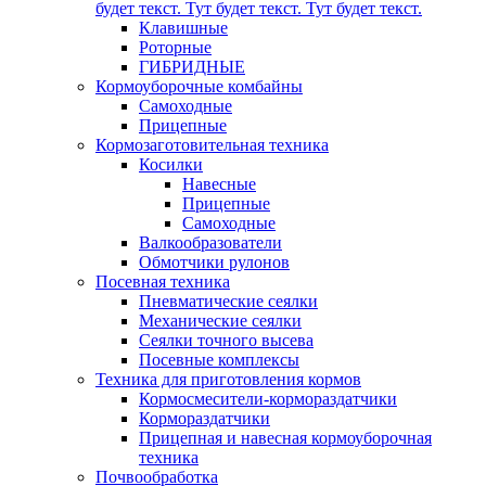
будет текст. Тут будет текст. Тут будет текст.
Клавишные
Роторные
ГИБРИДНЫЕ
Кормоуборочные комбайны
Самоходные
Прицепные
Кормозаготовительная техника
Косилки
Навесные
Прицепные
Самоходные
Валкообразователи
Обмотчики рулонов
Посевная техника
Пневматические сеялки
Механические сеялки
Сеялки точного высева
Посевные комплексы
Техника для приготовления кормов
Кормосмесители-кормораздатчики
Кормораздатчики
Прицепная и навесная кормоуборочная
техника
Почвообработка