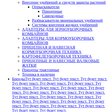
Внесение удобрений и средств защиты растений
Опрыскиватели
Прицепные
Самоходные
Разбрасыватели минеральных удобрений
Системы внесения жидких удобрений
АДАПТЕРЫ ДЛЯ ЗЕРНОУБОРОЧНЫХ
КОМБАЙНОВ
АДАПТЕРЫ ДЛЯ КОРМОУБОРОЧНЫХ
КОМБАЙНОВ
ПРИЦЕПНАЯ И НАВЕСНАЯ
КОРМОУБОРОЧНАЯ ТЕХНИКА
КАРТОФЕЛЕУБОРОЧНАЯ ТЕХНИКА
ПРИЦЕПНЫЕ И НАВЕСНЫЕ ВАЛКОВЫЕ
ЖАТКИ
Прицепы тракторные
Техника в наличии
Бренды
Тут будет текст. Тут будет текст. Тут будет текст.
Тут будет текст. Тут будет текст. Тут будет текст. Тут
будет текст. Тут будет текст. Тут будет текст. Тут будет
текст. Тут будет текст. Тут будет текст. Тут будет текст.
Тут будет текст. Тут будет текст. Тут будет текст. Тут
будет текст. Тут будет текст. Тут будет текст. Тут будет
текст. Тут будет текст. Тут будет текст. Тут будет текст.
Тут будет текст. Тут будет текст.