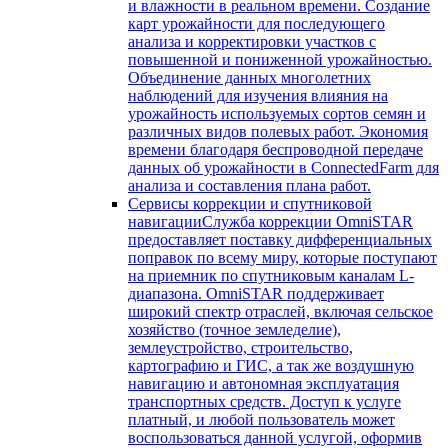
и влажности в реальном времени. Создание
карт урожайности для последующего
анализа и корректировки участков с
повышенной и пониженной урожайностью.
Объединение данных многолетних
наблюдений для изучения влияния на
урожайность используемых сортов семян и
различных видов полевых работ. Экономия
времени благодаря беспроводной передаче
данных об урожайности в ConnectedFarm для
анализа и составления плана работ.
Сервисы коррекции и спутниковой
навигации
Служба коррекции OmniSTAR
предоставляет поставку дифференциальных
поправок по всему миру, которые поступают
на приемник по спутниковым каналам L-
диапазона. OmniSTAR поддерживает
широкий спектр отраслей, включая сельское
хозяйство (точное земледелие),
землеустройство, строительство,
картографию и ГИС, а так же воздушную
навигацию и автономная эксплуатация
транспортных средств. Доступ к услуге
платный, и любой пользователь может
воспользоваться данной услугой, оформив