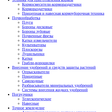
Кормосмесители-кормораздатчики
Кормораздатчики
Прицепная и навесная кормоуборочная техника
Почвообработка
Плуги
Бороны дисковые
Бороны зубовые
Почвенные фрезы
Катки измельчители
Культиваторы
Плоскорезы
Лущильники
Катки
Грабли-ворошилки
Внесение удобрений и средств защиты растений
Опрыскиватели
Прицепные
Самоходные
Разбрасыватели минеральных удобрений
Системы внесения жидких удобрений
Погрузчики
Телескопические
Навесные
Точное земледелие