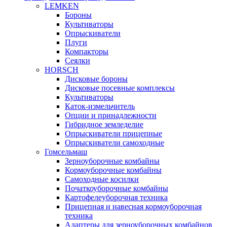
LEMKEN
Бороны
Культиваторы
Опрыскиватели
Плуги
Компакторы
Сеялки
HORSCH
Дисковые бороны
Дисковые посевные комплексы
Культиваторы
Каток-измельчитель
Опции и принадлежности
Гибридное земледелие
Опрыскиватели прицепные
Опрыскиватели самоходные
Гомсельмаш
Зерноуборочные комбайны
Кормоуборочные комбайны
Самоходные косилки
Початкоуборочные комбайны
Картофелеуборочная техника
Прицепная и навесная кормоуборочная
техника
Адаптеры для зерноуборочных комбайнов