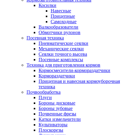
Косилки
Навесные
Прицепные
Самоходные
Валкообразователи
Обмотчики рулонов
Посевная техника
Пневматические сеялки
Механические сеялки
Сеялки точного высева
Посевные комплексы
Техника для приготовления кормов
Кормосмесители-кормораздатчики
Кормораздатчики
Прицепная и навесная кормоуборочная
техника
Почвообработка
Плуги
Бороны дисковые
Бороны зубовые
Почвенные фрезы
Катки измельчители
Культиваторы
Плоскорезы