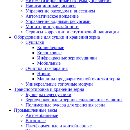
Автоматизированные системы управления
Навигационные дисплеи
Управление расходом и внесением
Автоматическое вождение
Управление водными ресурсами
Мониторинг урожайности
Сервисы коррекции и спутниковой навигации
Оборудование для сушки и хранения зерна
Сушилки
Конвейерные
Колонковые
Инфракрасные зерносушилки
Мобильные
Очистка и сепарация
Нории
Машины предварительной очистки зерна
Универсальные топочные модули
Транспортировка и хранение зерна
Бункеры перегрузчики
Зерноупаковные и зернораспаковочные машины
Полимерные рукава для хранения зерна
Промышленные весы
Автомобильные
Вагонные
Платформенные и контейнерные