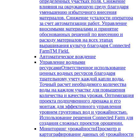
определенных участках поля. Снижение
влияния на окружающую среду благодаря
уменьшению избыточного внесения
материалов. Снижение усталости оператора
за счет автоматизации работ. Управление
вносимыми материалами и принятие
обоснованных решений по внесению и
расходу материалов на всех этапах
выращивания культур благодаря Connected
FarmTM Field.
Автоматическое вождение
Управление водными
ресурсами
Ответственное использование
ценных водных ресурсов благодаря
тщательному учету каждой капли воды.
Точный расчет необходимого количества
воды на каждом участке для повышения
количества и качества урожая. Оптимизация
проекта подпочвенного дренажа и его
монтаж для эффективного управления
уровнем грунтовых вод и урожайностью.
Использование решения Connected Farm для
создания сложных проектов орошении.
Мониторинг урожайности
Просмотр и
картографирование данных об урожайности