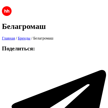
Белагромаш
Главная
/
Бренды
/ Белагромаш
Поделиться: