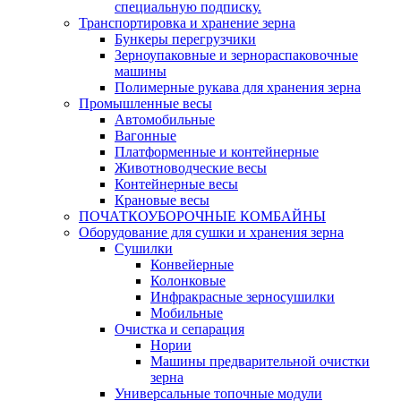
специальную подписку.
Транспортировка и хранение зерна
Бункеры перегрузчики
Зерноупаковные и зернораспаковочные
машины
Полимерные рукава для хранения зерна
Промышленные весы
Автомобильные
Вагонные
Платформенные и контейнерные
Животноводческие весы
Контейнерные весы
Крановые весы
ПОЧАТКОУБОРОЧНЫЕ КОМБАЙНЫ
Оборудование для сушки и хранения зерна
Сушилки
Конвейерные
Колонковые
Инфракрасные зерносушилки
Мобильные
Очистка и сепарация
Нории
Машины предварительной очистки
зерна
Универсальные топочные модули