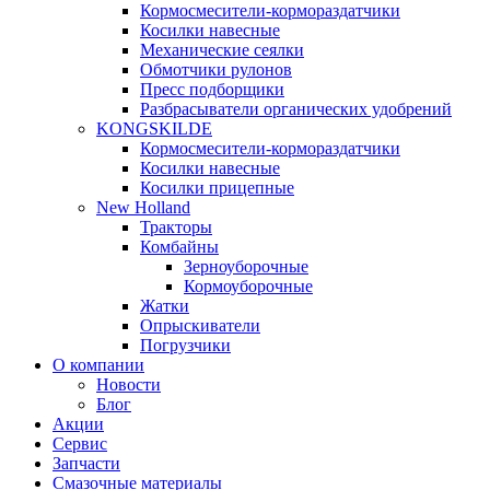
Кормосмесители-кормораздатчики
Косилки навесные
Механические сеялки
Обмотчики рулонов
Пресс подборщики
Разбрасыватели органических удобрений
KONGSKILDE
Кормосмесители-кормораздатчики
Косилки навесные
Косилки прицепные
New Holland
Тракторы
Комбайны
Зерноуборочные
Кормоуборочные
Жатки
Опрыскиватели
Погрузчики
О компании
Новости
Блог
Акции
Сервис
Запчасти
Смазочные материалы