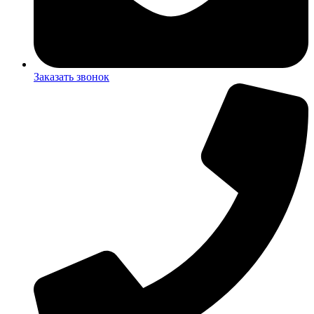
Заказать звонок