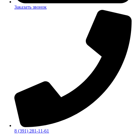
Заказать звонок
8 (391) 281-11-61