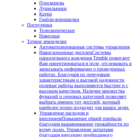
Плоскорезы
Лущильники
Катки
Грабли-ворошилки
Погрузчики
Телескопические
Навесные
Точное земледелие
Автоматизированные системы управления
Навигационные дисплеи
Системы
параллельного вождения Trimble помогают
Вам ориентироваться в поле, отслеживать и
записывать информацию о проведенных
работах. Благодаря их передовым
характеристикам и высокой надежности,
полевые работы выполняются быстрее и с
высоким качеством. Наличие множества
функций и ценовых категорий позволяет
выбрать именно тот дисплей, который
наиболее полно подходит для ваших задач.
Управление расходом и
внесением
Повышение общей прибыли
благодаря выравниванию урожайности по
всему полю. Управление затратами
благодаря внесению необходимого