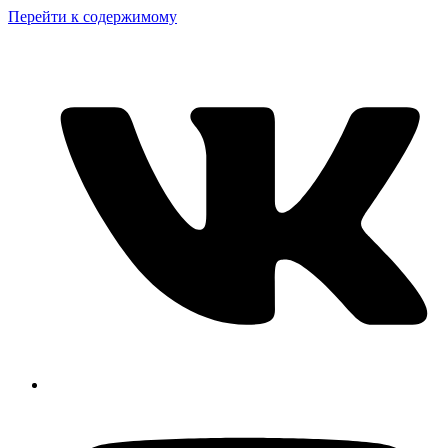
Перейти к содержимому