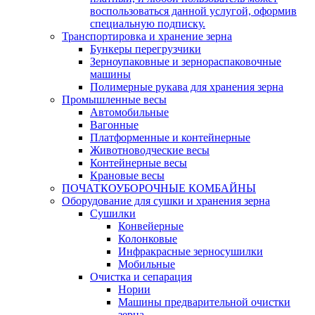
воспользоваться данной услугой, оформив
специальную подписку.
Транспортировка и хранение зерна
Бункеры перегрузчики
Зерноупаковные и зернораспаковочные
машины
Полимерные рукава для хранения зерна
Промышленные весы
Автомобильные
Вагонные
Платформенные и контейнерные
Животноводческие весы
Контейнерные весы
Крановые весы
ПОЧАТКОУБОРОЧНЫЕ КОМБАЙНЫ
Оборудование для сушки и хранения зерна
Сушилки
Конвейерные
Колонковые
Инфракрасные зерносушилки
Мобильные
Очистка и сепарация
Нории
Машины предварительной очистки
зерна