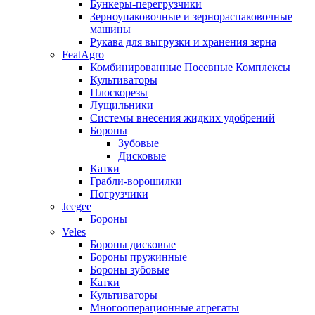
Бункеры-перегрузчики
Зерноупаковочные и зернораспаковочные
машины
Рукава для выгрузки и хранения зерна
FeatAgro
Комбинированные Посевные Комплексы
Культиваторы
Плоскорезы
Лущильники
Системы внесения жидких удобрений
Бороны
Зубовые
Дисковые
Катки
Грабли-ворошилки
Погрузчики
Jeegee
Бороны
Veles
Бороны дисковые
Бороны пружинные
Бороны зубовые
Катки
Культиваторы
Многооперационные агрегаты