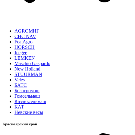
AGROМИГ
CHC NAV
FeatAgro
HORSCH
Jeegee
LEMKEN
Maschio Gaspardo
New Holland
STUURMAN
Veles
БАТС
Белагромаш
Гомсельмаш
Казаньсельмаш
КАТ
Невские весы
Красноярский край