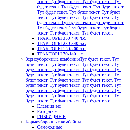
текст. Тут будет текст. Тут будет текст. Тут
будет текст. Тут будет текст. Тут будет текст.
Тут будет текст. Тут будет текст. Тут будет
текст. Тут будет текст. Тут будет текст. Тут
будет текст. Тут будет текст. Тут будет текст.
Тут будет текст. Тут будет текст. Тут будет
текст. Тут будет текст. Тут будет текст.
ТРАКТОРЫ 350-440 л.с.
ТРАКТОРЫ 280-340 л.с.
ТРАКТОРЫ 150-260 л.с.
ТРАКТОРЫ 70-140 л.с.
Зерноуборочные комбайны
Тут будет текст. Тут
будет текст. Тут будет текст. Тут будет текст. Тут
будет текст. Тут будет текст. Тут будет текст. Тут
будет текст. Тут будет текст. Тут будет текст. Тут
будет текст. Тут будет текст. Тут будет текст. Тут
будет текст. Тут будет текст. Тут будет текст. Тут
будет текст. Тут будет текст. Тут будет текст. Тут
будет текст. Тут будет текст. Тут будет текст. Тут
будет текст. Тут будет текст. Тут будет текст.
Клавишные
Роторные
ГИБРИДНЫЕ
Кормоуборочные комбайны
Самоходные