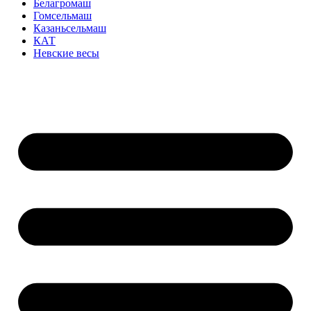
Белагромаш
Гомсельмаш
Казаньсельмаш
КАТ
Невские весы