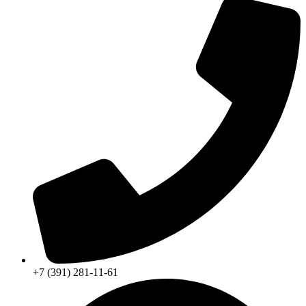
+7 (391) 281-11-61