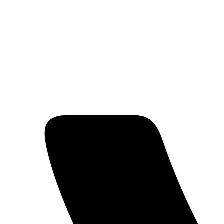
Перейти
к
содержимому