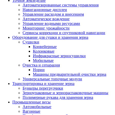
Точное земледелие
Автоматизированные системы управления
Навигационные дисплеи
Управление расходом и внесением
Автоматическое вождение
Управление водными ресурсами
Мониторинг урожайности
Сервисы коррекции и спутниковой навигации
Оборудование для сушки и хранения зерна
Сушилки
Конвейерные
Колонковые
Инфракрасные зерносушилки
Мобильные
Очистка и сепарация
Нории
Машины предварительной очистки зерна
Универсальные топочные модули
Транспортировка и хранение зерна
Бункеры перегрузчики
Зерноупаковные и зернораспаковочные машины
Полимерные рукава для хранения зерна
Промышленные весы
Автомобильные
Вагонные