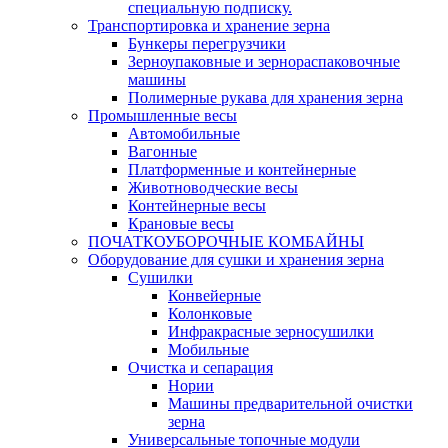
специальную подписку.
Транспортировка и хранение зерна
Бункеры перегрузчики
Зерноупаковные и зернораспаковочные
машины
Полимерные рукава для хранения зерна
Промышленные весы
Автомобильные
Вагонные
Платформенные и контейнерные
Животноводческие весы
Контейнерные весы
Крановые весы
ПОЧАТКОУБОРОЧНЫЕ КОМБАЙНЫ
Оборудование для сушки и хранения зерна
Сушилки
Конвейерные
Колонковые
Инфракрасные зерносушилки
Мобильные
Очистка и сепарация
Нории
Машины предварительной очистки
зерна
Универсальные топочные модули