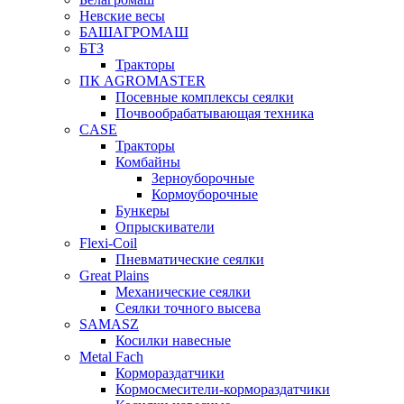
Невские весы
БАШАГРОМАШ
БТЗ
Тракторы
ПК AGROMASTER
Посевные комплексы сеялки
Почвообрабатывающая техника
CASE
Тракторы
Комбайны
Зерноуборочные
Кормоуборочные
Бункеры
Опрыскиватели
Flexi-Coil
Пневматические сеялки
Great Plains
Механические сеялки
Сеялки точного высева
SAMASZ
Косилки навесные
Metal Fach
Кормораздатчики
Кормосмесители-кормораздатчики