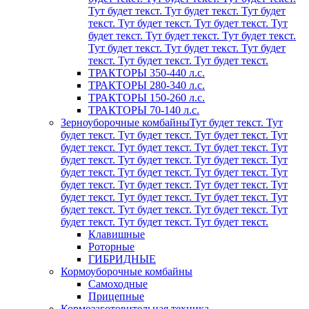
Тут будет текст. Тут будет текст. Тут будет
текст. Тут будет текст. Тут будет текст. Тут
будет текст. Тут будет текст. Тут будет текст.
Тут будет текст. Тут будет текст. Тут будет
текст. Тут будет текст. Тут будет текст.
ТРАКТОРЫ 350-440 л.с.
ТРАКТОРЫ 280-340 л.с.
ТРАКТОРЫ 150-260 л.с.
ТРАКТОРЫ 70-140 л.с.
Зерноуборочные комбайны
Тут будет текст. Тут
будет текст. Тут будет текст. Тут будет текст. Тут
будет текст. Тут будет текст. Тут будет текст. Тут
будет текст. Тут будет текст. Тут будет текст. Тут
будет текст. Тут будет текст. Тут будет текст. Тут
будет текст. Тут будет текст. Тут будет текст. Тут
будет текст. Тут будет текст. Тут будет текст. Тут
будет текст. Тут будет текст. Тут будет текст. Тут
будет текст. Тут будет текст. Тут будет текст.
Клавишные
Роторные
ГИБРИДНЫЕ
Кормоуборочные комбайны
Самоходные
Прицепные
Кормозаготовительная техника