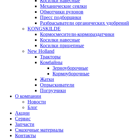
Косилки навесные
Механические сеялки
Обмотчики рулонов
Пресс подборщики
Разбрасыватели органических удобрений
KONGSKILDE
Кормосмесители-кормораздатчики
Косилки навесные
Косилки прицепные
New Holland
Тракторы
Комбайны
Зерноуборочные
Кормоуборочные
Жатки
Опрыскиватели
Погрузчики
О компании
Новости
Блог
Акции
Сервис
Запчасти
Смазочные материалы
Контакты