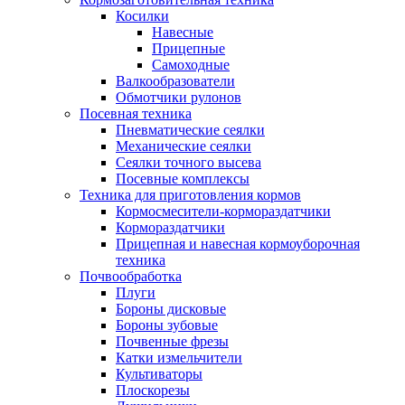
Косилки
Навесные
Прицепные
Самоходные
Валкообразователи
Обмотчики рулонов
Посевная техника
Пневматические сеялки
Механические сеялки
Сеялки точного высева
Посевные комплексы
Техника для приготовления кормов
Кормосмесители-кормораздатчики
Кормораздатчики
Прицепная и навесная кормоуборочная
техника
Почвообработка
Плуги
Бороны дисковые
Бороны зубовые
Почвенные фрезы
Катки измельчители
Культиваторы
Плоскорезы