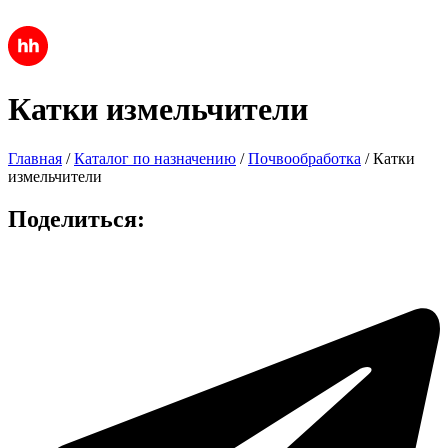
Катки измельчители
Главная
/
Каталог по назначению
/
Почвообработка
/ Катки
измельчители
Поделиться: