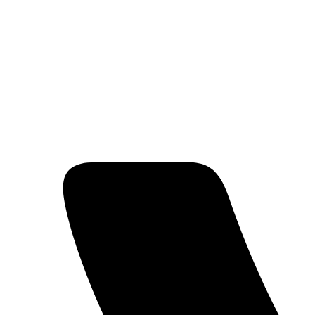
Перейти
к
содержимому