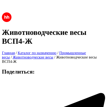
Животноводческие весы
ВСП4-Ж
Главная
/
Каталог по назначению
/
Промышленные
весы
/
Животноводческие весы
/ Животноводческие весы
ВСП4-Ж
Поделиться: