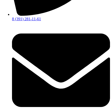
8 (391) 281-11-61