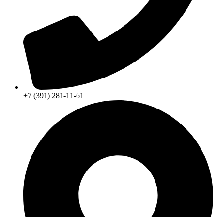
+7 (391) 281-11-61