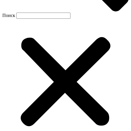
Поиск