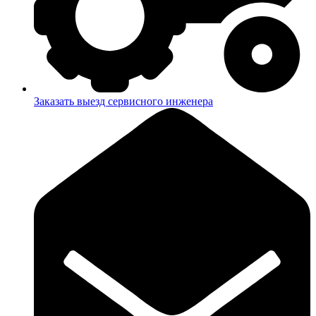
Заказать выезд сервисного инженера