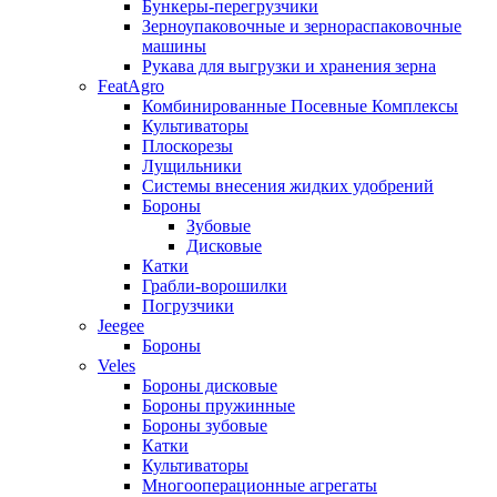
Бункеры-перегрузчики
Зерноупаковочные и зернораспаковочные
машины
Рукава для выгрузки и хранения зерна
FeatAgro
Комбинированные Посевные Комплексы
Культиваторы
Плоскорезы
Лущильники
Системы внесения жидких удобрений
Бороны
Зубовые
Дисковые
Катки
Грабли-ворошилки
Погрузчики
Jeegee
Бороны
Veles
Бороны дисковые
Бороны пружинные
Бороны зубовые
Катки
Культиваторы
Многооперационные агрегаты