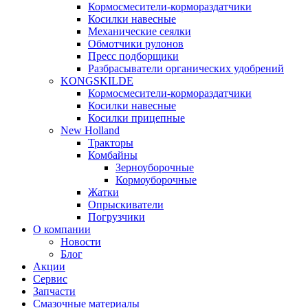
Кормосмесители-кормораздатчики
Косилки навесные
Механические сеялки
Обмотчики рулонов
Пресс подборщики
Разбрасыватели органических удобрений
KONGSKILDE
Кормосмесители-кормораздатчики
Косилки навесные
Косилки прицепные
New Holland
Тракторы
Комбайны
Зерноуборочные
Кормоуборочные
Жатки
Опрыскиватели
Погрузчики
О компании
Новости
Блог
Акции
Сервис
Запчасти
Смазочные материалы