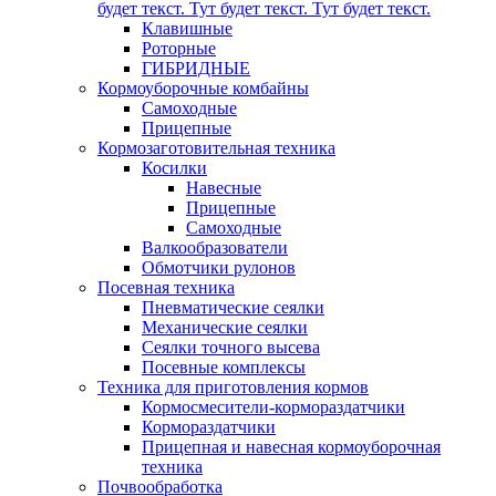
будет текст. Тут будет текст. Тут будет текст.
Клавишные
Роторные
ГИБРИДНЫЕ
Кормоуборочные комбайны
Самоходные
Прицепные
Кормозаготовительная техника
Косилки
Навесные
Прицепные
Самоходные
Валкообразователи
Обмотчики рулонов
Посевная техника
Пневматические сеялки
Механические сеялки
Сеялки точного высева
Посевные комплексы
Техника для приготовления кормов
Кормосмесители-кормораздатчики
Кормораздатчики
Прицепная и навесная кормоуборочная
техника
Почвообработка