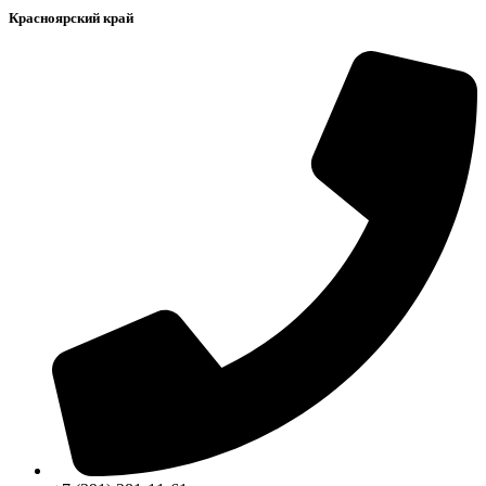
Красноярский край