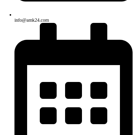
info@amk24.com