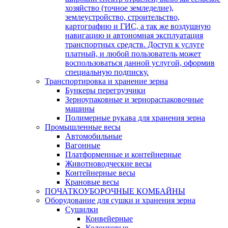
хозяйство (точное земледелие),
землеустройство, строительство,
картографию и ГИС, а так же воздушную
навигацию и автономная эксплуатация
транспортных средств. Доступ к услуге
платный, и любой пользователь может
воспользоваться данной услугой, оформив
специальную подписку.
Транспортировка и хранение зерна
Бункеры перегрузчики
Зерноупаковные и зернораспаковочные
машины
Полимерные рукава для хранения зерна
Промышленные весы
Автомобильные
Вагонные
Платформенные и контейнерные
Животноводческие весы
Контейнерные весы
Крановые весы
ПОЧАТКОУБОРОЧНЫЕ КОМБАЙНЫ
Оборудование для сушки и хранения зерна
Сушилки
Конвейерные
Колонковые