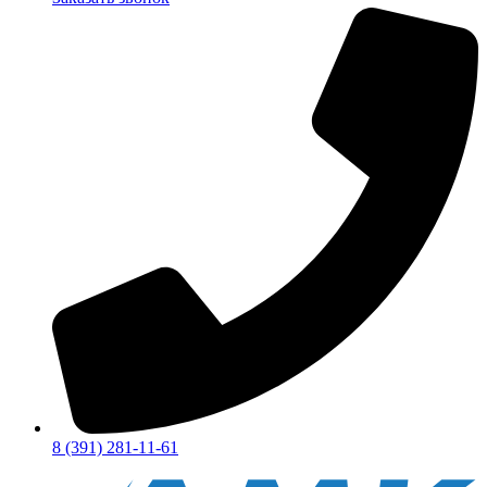
8 (391) 281-11-61