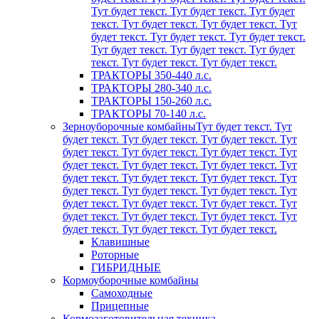
Тут будет текст. Тут будет текст. Тут будет
текст. Тут будет текст. Тут будет текст. Тут
будет текст. Тут будет текст. Тут будет текст.
Тут будет текст. Тут будет текст. Тут будет
текст. Тут будет текст. Тут будет текст.
ТРАКТОРЫ 350-440 л.с.
ТРАКТОРЫ 280-340 л.с.
ТРАКТОРЫ 150-260 л.с.
ТРАКТОРЫ 70-140 л.с.
Зерноуборочные комбайны
Тут будет текст. Тут
будет текст. Тут будет текст. Тут будет текст. Тут
будет текст. Тут будет текст. Тут будет текст. Тут
будет текст. Тут будет текст. Тут будет текст. Тут
будет текст. Тут будет текст. Тут будет текст. Тут
будет текст. Тут будет текст. Тут будет текст. Тут
будет текст. Тут будет текст. Тут будет текст. Тут
будет текст. Тут будет текст. Тут будет текст. Тут
будет текст. Тут будет текст. Тут будет текст.
Клавишные
Роторные
ГИБРИДНЫЕ
Кормоуборочные комбайны
Самоходные
Прицепные
Кормозаготовительная техника