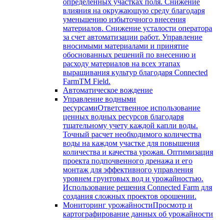
определенных участках поля. Снижение
влияния на окружающую среду благодаря
уменьшению избыточного внесения
материалов. Снижение усталости оператора
за счет автоматизации работ. Управление
вносимыми материалами и принятие
обоснованных решений по внесению и
расходу материалов на всех этапах
выращивания культур благодаря Connected
FarmTM Field.
Автоматическое вождение
Управление водными
ресурсами
Ответственное использование
ценных водных ресурсов благодаря
тщательному учету каждой капли воды.
Точный расчет необходимого количества
воды на каждом участке для повышения
количества и качества урожая. Оптимизация
проекта подпочвенного дренажа и его
монтаж для эффективного управления
уровнем грунтовых вод и урожайностью.
Использование решения Connected Farm для
создания сложных проектов орошении.
Мониторинг урожайности
Просмотр и
картографирование данных об урожайности