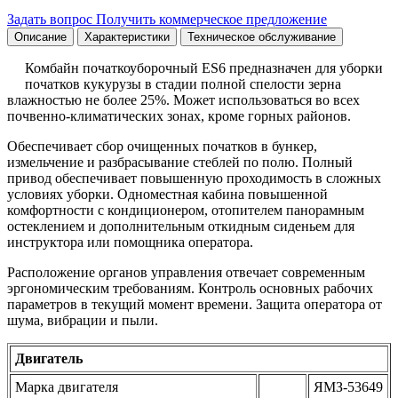
Задать вопрос
Получить коммерческое предложение
Описание
Характеристики
Техническое обслуживание
Комбайн початкоуборочный ES6 предназначен для уборки
початков кукурузы в стадии полной спелости зерна
влажностью не более 25%. Может использоваться во всех
почвенно-климатических зонах, кроме горных районов.
Обеспечивает сбор очищенных початков в бункер,
измельчение и разбрасывание стеблей по полю. Полный
привод обеспечивает повышенную проходимость в сложных
условиях уборки. Одноместная кабина повышенной
комфортности с кондиционером, отопителем панорамным
остеклением и дополнительным откидным сиденьем для
инструктора или помощника оператора.
Расположение органов управления отвечает современным
эргономическим требованиям. Контроль основных рабочих
параметров в текущий момент времени. Защита оператора от
шума, вибрации и пыли.
Двигатель
Марка двигателя
ЯМЗ-53649