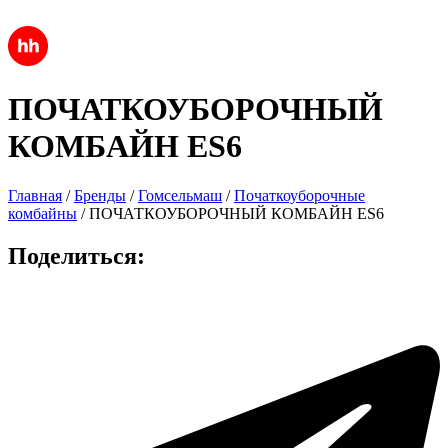
ПОЧАТКОУБОРОЧНЫЙ
КОМБАЙН ES6
Главная
/
Бренды
/
Гомсельмаш
/
Початкоуборочные
комбайны
/ ПОЧАТКОУБОРОЧНЫЙ КОМБАЙН ES6
Поделиться: