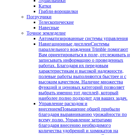
Лущильники
Катки
Грабли-ворошилки
Погрузчики
Телескопические
Навесные
Точное земледелие
Автоматизированные системы управления
Навигационные дисплеи
Системы
параллельного вождения Trimble помогают
Вам ориентироваться в поле, отслеживать и
записывать информацию о проведенных
работах. Благодаря их передовым
характеристикам и высокой надежности,
полевые работы выполняются быстрее и с
высоким качеством. Наличие множества
функций и ценовых категорий позволяет
выбрать именно тот дисплей, который
наиболее полно подходит для ваших задач.
Управление расходом и
внесением
Повышение общей прибыли
благодаря выравниванию урожайности по
всему полю. Управление затратами
благодаря внесению необходимого
количества удобрений и химикатов на