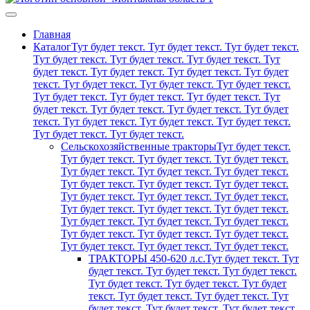
Главная
Каталог
Тут будет текст. Тут будет текст. Тут будет текст.
Тут будет текст. Тут будет текст. Тут будет текст. Тут
будет текст. Тут будет текст. Тут будет текст. Тут будет
текст. Тут будет текст. Тут будет текст. Тут будет текст.
Тут будет текст. Тут будет текст. Тут будет текст. Тут
будет текст. Тут будет текст. Тут будет текст. Тут будет
текст. Тут будет текст. Тут будет текст. Тут будет текст.
Тут будет текст. Тут будет текст.
Сельскохозяйственные тракторы
Тут будет текст.
Тут будет текст. Тут будет текст. Тут будет текст.
Тут будет текст. Тут будет текст. Тут будет текст.
Тут будет текст. Тут будет текст. Тут будет текст.
Тут будет текст. Тут будет текст. Тут будет текст.
Тут будет текст. Тут будет текст. Тут будет текст.
Тут будет текст. Тут будет текст. Тут будет текст.
Тут будет текст. Тут будет текст. Тут будет текст.
Тут будет текст. Тут будет текст. Тут будет текст.
ТРАКТОРЫ 450-620 л.с.
Тут будет текст. Тут
будет текст. Тут будет текст. Тут будет текст.
Тут будет текст. Тут будет текст. Тут будет
текст. Тут будет текст. Тут будет текст. Тут
будет текст. Тут будет текст. Тут будет текст.