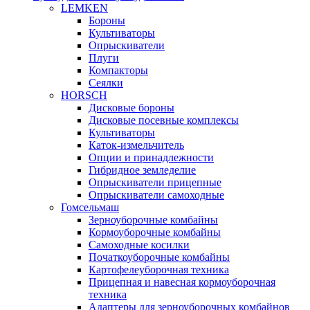
LEMKEN
Бороны
Культиваторы
Опрыскиватели
Плуги
Компакторы
Сеялки
HORSCH
Дисковые бороны
Дисковые посевные комплексы
Культиваторы
Каток-измельчитель
Опции и принадлежности
Гибридное земледелие
Опрыскиватели прицепные
Опрыскиватели самоходные
Гомсельмаш
Зерноуборочные комбайны
Кормоуборочные комбайны
Самоходные косилки
Початкоуборочные комбайны
Картофелеуборочная техника
Прицепная и навесная кормоуборочная
техника
Адаптеры для зерноуборочных комбайнов