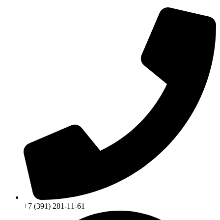
+7 (391) 281-11-61