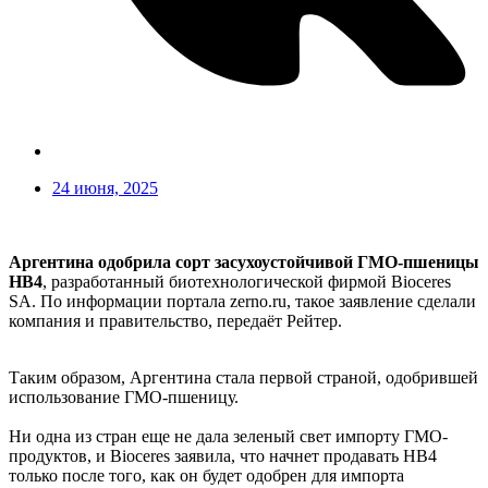
24 июня, 2025
Аргентина одобрила сорт засухоустойчивой ГМО-пшеницы
HB4
, разработанный биотехнологической фирмой Bioceres
SA. По информации портала zerno.ru, такое заявление сделали
компания и правительство, передаёт Рейтер.
Таким образом, Аргентина стала первой страной, одобрившей
использование ГМО-пшеницу.
Ни одна из стран еще не дала зеленый свет импорту ГМО-
продуктов, и Bioceres заявила, что начнет продавать HB4
только после того, как он будет одобрен для импорта