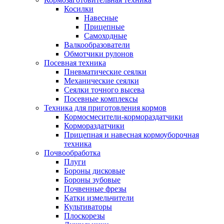
Косилки
Навесные
Прицепные
Самоходные
Валкообразователи
Обмотчики рулонов
Посевная техника
Пневматические сеялки
Механические сеялки
Сеялки точного высева
Посевные комплексы
Техника для приготовления кормов
Кормосмесители-кормораздатчики
Кормораздатчики
Прицепная и навесная кормоуборочная
техника
Почвообработка
Плуги
Бороны дисковые
Бороны зубовые
Почвенные фрезы
Катки измельчители
Культиваторы
Плоскорезы