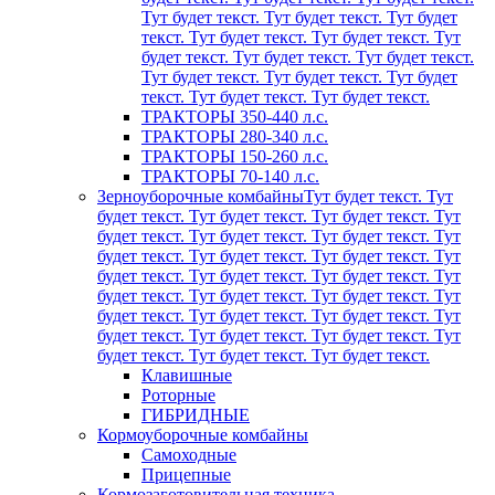
Тут будет текст. Тут будет текст. Тут будет
текст. Тут будет текст. Тут будет текст. Тут
будет текст. Тут будет текст. Тут будет текст.
Тут будет текст. Тут будет текст. Тут будет
текст. Тут будет текст. Тут будет текст.
ТРАКТОРЫ 350-440 л.с.
ТРАКТОРЫ 280-340 л.с.
ТРАКТОРЫ 150-260 л.с.
ТРАКТОРЫ 70-140 л.с.
Зерноуборочные комбайны
Тут будет текст. Тут
будет текст. Тут будет текст. Тут будет текст. Тут
будет текст. Тут будет текст. Тут будет текст. Тут
будет текст. Тут будет текст. Тут будет текст. Тут
будет текст. Тут будет текст. Тут будет текст. Тут
будет текст. Тут будет текст. Тут будет текст. Тут
будет текст. Тут будет текст. Тут будет текст. Тут
будет текст. Тут будет текст. Тут будет текст. Тут
будет текст. Тут будет текст. Тут будет текст.
Клавишные
Роторные
ГИБРИДНЫЕ
Кормоуборочные комбайны
Самоходные
Прицепные
Кормозаготовительная техника