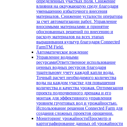
определенных участках поля. Снижение
влияния на окружающую среду благодаря
уменьшению избыточного внесения
материалов. Снижение усталости оператора
за счет автоматизации работ. Управление
вносимыми материалами и принятие
обоснованных решений по внесению и
расходу материалов на всех этапах
выращивания культур благодаря Connected
FarmTM Field.
Автоматическое вождение
Управление водными
ресурсами
Ответственное использование
ценных водных ресурсов благодаря
тщательному учету каждой капли воды.
Точный расчет необходимого количества
воды на каждом участке для повышения
количества и качества урожая. Оптимизация
проекта подпочвенного дренажа и его
монтаж для эффективного управления
уровнем грунтовых вод и урожайностью.
Использование решения Connected Farm для
создания сложных проектов орошении.
Мониторинг урожайности
Просмотр и
картографирование данных об урожайности