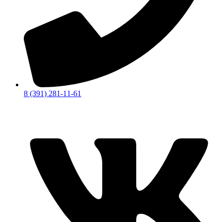
8 (391) 281-11-61