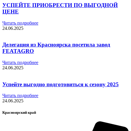
УСПЕЙТЕ ПРИОБРЕСТИ ПО ВЫГОДНОЙ
ЦЕНЕ
Читать подробнее
24.06.2025
Делегация из Красноярска посетила завод
FEATAGRO
Читать подробнее
24.06.2025
Успейте выгодно подготовиться к сезону 2025
Читать подробнее
24.06.2025
Красноярский край