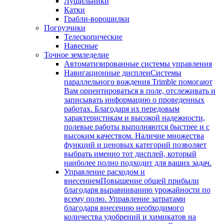
Лущильники
Катки
Грабли-ворошилки
Погрузчики
Телескопические
Навесные
Точное земледелие
Автоматизированные системы управления
Навигационные дисплеи
Системы
параллельного вождения Trimble помогают
Вам ориентироваться в поле, отслеживать и
записывать информацию о проведенных
работах. Благодаря их передовым
характеристикам и высокой надежности,
полевые работы выполняются быстрее и с
высоким качеством. Наличие множества
функций и ценовых категорий позволяет
выбрать именно тот дисплей, который
наиболее полно подходит для ваших задач.
Управление расходом и
внесением
Повышение общей прибыли
благодаря выравниванию урожайности по
всему полю. Управление затратами
благодаря внесению необходимого
количества удобрений и химикатов на