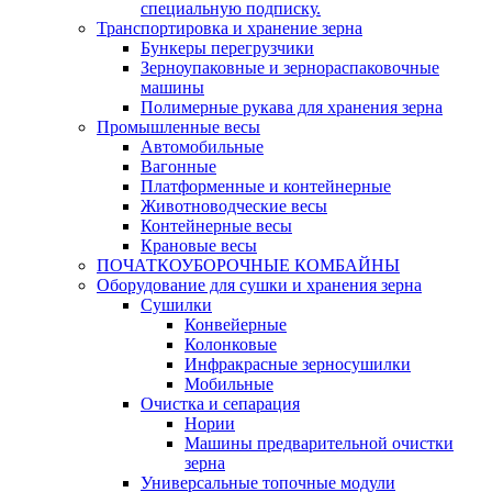
специальную подписку.
Транспортировка и хранение зерна
Бункеры перегрузчики
Зерноупаковные и зернораспаковочные
машины
Полимерные рукава для хранения зерна
Промышленные весы
Автомобильные
Вагонные
Платформенные и контейнерные
Животноводческие весы
Контейнерные весы
Крановые весы
ПОЧАТКОУБОРОЧНЫЕ КОМБАЙНЫ
Оборудование для сушки и хранения зерна
Сушилки
Конвейерные
Колонковые
Инфракрасные зерносушилки
Мобильные
Очистка и сепарация
Нории
Машины предварительной очистки
зерна
Универсальные топочные модули