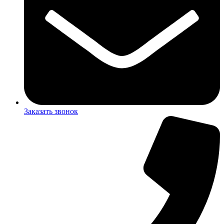
Заказать звонок