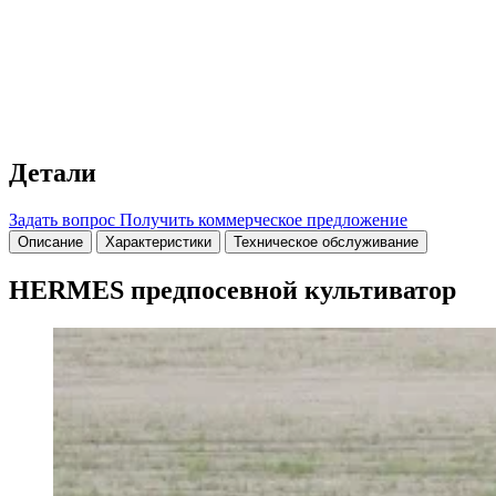
Детали
Задать вопрос
Получить коммерческое предложение
Описание
Характеристики
Техническое обслуживание
HERMES предпосевной культиватор