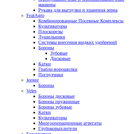
машины
Рукава для выгрузки и хранения зерна
FeatAgro
Комбинированные Посевные Комплексы
Культиваторы
Плоскорезы
Лущильники
Системы внесения жидких удобрений
Бороны
Зубовые
Дисковые
Катки
Грабли-ворошилки
Погрузчики
Jeegee
Бороны
Veles
Бороны дисковые
Бороны пружинные
Бороны зубовые
Катки
Культиваторы
Многооперационные агрегаты
Глубокорыхлители
Белагромаш