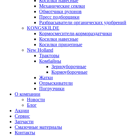
Косилки навесные
Механические сеялки
Обмотчики рулонов
Пресс подборщики
Разбрасыватели органических удобрений
KONGSKILDE
Кормосмесители-кормораздатчики
Косилки навесные
Косилки прицепные
New Holland
Тракторы
Комбайны
Зерноуборочные
Кормоуборочные
Жатки
Опрыскиватели
Погрузчики
О компании
Новости
Блог
Акции
Сервис
Запчасти
Смазочные материалы
Контакты