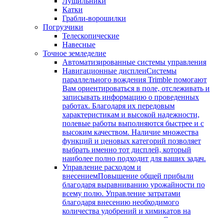
Лущильники
Катки
Грабли-ворошилки
Погрузчики
Телескопические
Навесные
Точное земледелие
Автоматизированные системы управления
Навигационные дисплеи
Системы
параллельного вождения Trimble помогают
Вам ориентироваться в поле, отслеживать и
записывать информацию о проведенных
работах. Благодаря их передовым
характеристикам и высокой надежности,
полевые работы выполняются быстрее и с
высоким качеством. Наличие множества
функций и ценовых категорий позволяет
выбрать именно тот дисплей, который
наиболее полно подходит для ваших задач.
Управление расходом и
внесением
Повышение общей прибыли
благодаря выравниванию урожайности по
всему полю. Управление затратами
благодаря внесению необходимого
количества удобрений и химикатов на