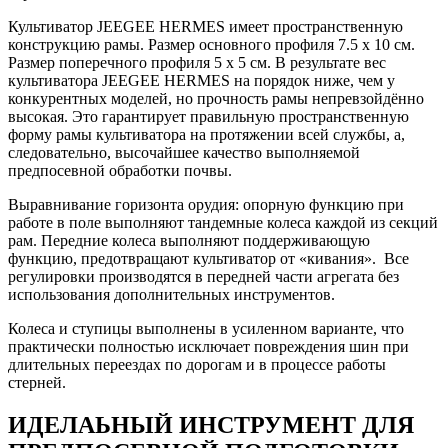
Культиватор JEEGEE HERMES имеет пространственную
конструкцию рамы. Размер основного профиля 7.5 x 10 см.
Размер поперечного профиля 5 x 5 см. В результате вес
культиватора JEEGEE HERMES на порядок ниже, чем у
конкурентных моделей, но прочность рамы непревзойдённо
высокая. Это гарантирует правильную пространственную
форму рамы культиватора на протяжении всей службы, а,
следовательно, высочайшее качество выполняемой
предпосевной обработки почвы.
Выравнивание горизонта орудия: опорную функцию при
работе в поле выполняют тандемные колеса каждой из секций
рам. Передние колеса выполняют поддерживающую
функцию, предотвращают культиватор от «кивания». Все
регулировки производятся в передней части агрегата без
использования дополнительных инструментов.
Колеса и ступицы выполнены в усиленном варианте, что
практически полностью исключает повреждения шин при
длительных переездах по дорогам и в процессе работы
стерней.
ИДЕЛАЬНЫЙ ИНСТРУМЕНТ ДЛЯ