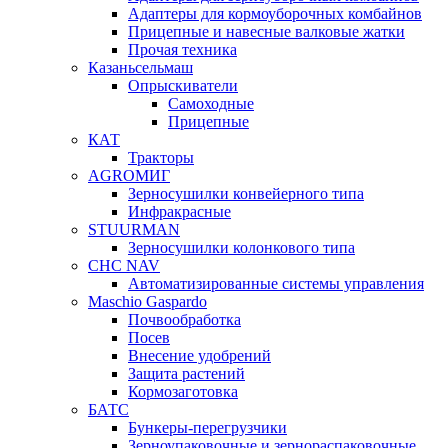
Адаптеры для кормоуборочных комбайнов
Прицепные и навесные валковые жатки
Прочая техника
Казаньсельмаш
Опрыскиватели
Самоходные
Прицепные
КАТ
Тракторы
AGROМИГ
Зерносушилки конвейерного типа
Инфракрасные
STUURMAN
Зерносушилки колонкового типа
CHC NAV
Автоматизированные системы управления
Maschio Gaspardo
Почвообработка
Посев
Внесение удобрений
Защита растений
Кормозаготовка
БАТС
Бункеры-перегрузчики
Зерноупаковочные и зернораспаковочные