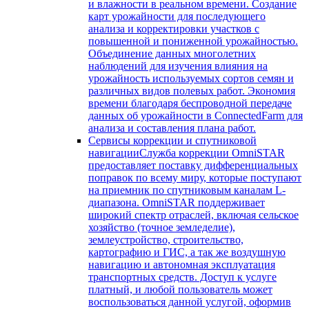
и влажности в реальном времени. Создание
карт урожайности для последующего
анализа и корректировки участков с
повышенной и пониженной урожайностью.
Объединение данных многолетних
наблюдений для изучения влияния на
урожайность используемых сортов семян и
различных видов полевых работ. Экономия
времени благодаря беспроводной передаче
данных об урожайности в ConnectedFarm для
анализа и составления плана работ.
Сервисы коррекции и спутниковой
навигации
Служба коррекции OmniSTAR
предоставляет поставку дифференциальных
поправок по всему миру, которые поступают
на приемник по спутниковым каналам L-
диапазона. OmniSTAR поддерживает
широкий спектр отраслей, включая сельское
хозяйство (точное земледелие),
землеустройство, строительство,
картографию и ГИС, а так же воздушную
навигацию и автономная эксплуатация
транспортных средств. Доступ к услуге
платный, и любой пользователь может
воспользоваться данной услугой, оформив