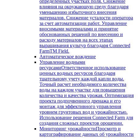
определенных участках поля. Снижение
влияния на окружающую среду благодаря
уменьшению избыточного внесения
материалов. Снижение усталости оператора
за счет автоматизации работ. Управление
вносимыми материалами и принятие
обоснованных решений по внесению и
расходу материалов на всех этапах
выращивания культур благодаря Connected
FarmTM Field.
Автоматическое вождение
Управление водными
ресурсами
Ответственное использование
ценных водных ресурсов благодаря
тщательному учету каждой капли воды.
Точный расчет необходимого количества
воды на каждом участке для повышения
количества и качества урожая. Оптимизация
проекта подпочвенного дренажа и его
монтаж для эффективного управления
уровнем грунтовых вод и урожайностью.
Использование решения Connected Farm для
создания сложных проектов орошении.
Мониторинг урожайности
Просмотр и
картографирование данных об урожайности