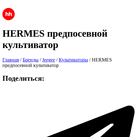
HERMES предпосевной
культиватор
Главная
/
Бренды
/
Jeegee
/
Культиваторы
/ HERMES
предпосевной культиватор
Поделиться: