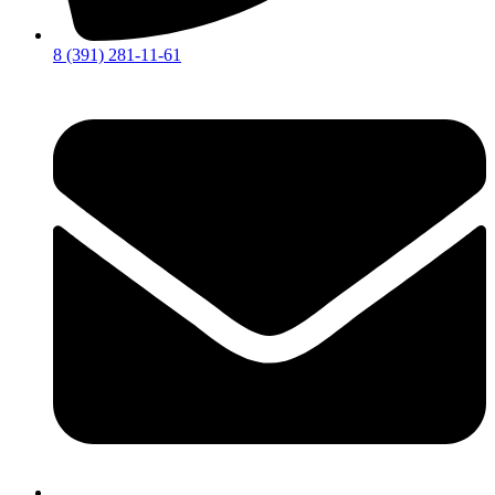
8 (391) 281-11-61