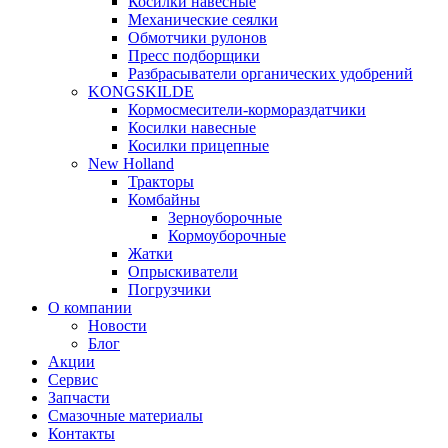
Косилки навесные
Механические сеялки
Обмотчики рулонов
Пресс подборщики
Разбрасыватели органических удобрений
KONGSKILDE
Кормосмесители-кормораздатчики
Косилки навесные
Косилки прицепные
New Holland
Тракторы
Комбайны
Зерноуборочные
Кормоуборочные
Жатки
Опрыскиватели
Погрузчики
О компании
Новости
Блог
Акции
Сервис
Запчасти
Смазочные материалы
Контакты