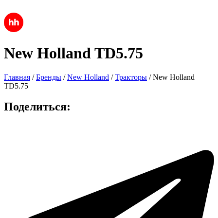
New Holland TD5.75
Главная
/
Бренды
/
New Holland
/
Тракторы
/ New Holland
TD5.75
Поделиться: