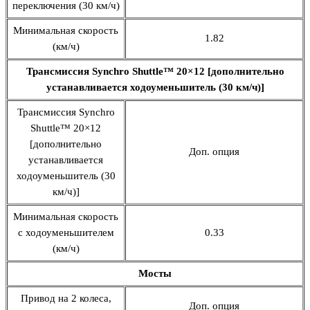
переключения (30 км/ч)
Минимальная скорость
1.82
(км/ч)
Трансмиссия Synchro Shuttle™ 20×12 [дополнительно
устанавливается ходоуменьшитель (30 км/ч)]
Трансмиссия Synchro
Shuttle™ 20×12
[дополнительно
Доп. опция
устанавливается
ходоуменьшитель (30
км/ч)]
Минимальная скорость
с ходоуменьшителем
0.33
(км/ч)
Мосты
Привод на 2 колеса,
Доп. опция