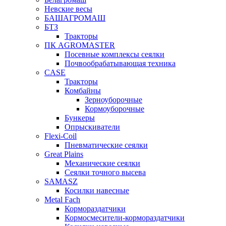
Невские весы
БАШАГРОМАШ
БТЗ
Тракторы
ПК AGROMASTER
Посевные комплексы сеялки
Почвообрабатывающая техника
CASE
Тракторы
Комбайны
Зерноуборочные
Кормоуборочные
Бункеры
Опрыскиватели
Flexi-Coil
Пневматические сеялки
Great Plains
Механические сеялки
Сеялки точного высева
SAMASZ
Косилки навесные
Metal Fach
Кормораздатчики
Кормосмесители-кормораздатчики