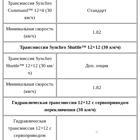
Трансмиссия Synchro
Command™ 12×4 (30
Стандарт
км/ч)
Минимальная скорость
1.82
(км/ч)
Трансмиссия Synchro Shuttle™ 12×12 (30 км/ч)
Трансмиссия Synchro
Shuttle™ 12×12 (30 км/
Доп. опция
ч)
Минимальная скорость
1.82
(км/ч)
Гидравлическая трансмиссия 12×12 с сервоприводом
переключения (30 км/ч)
Гидравлическая
трансмиссия 12×12 с
–
сервоприводом