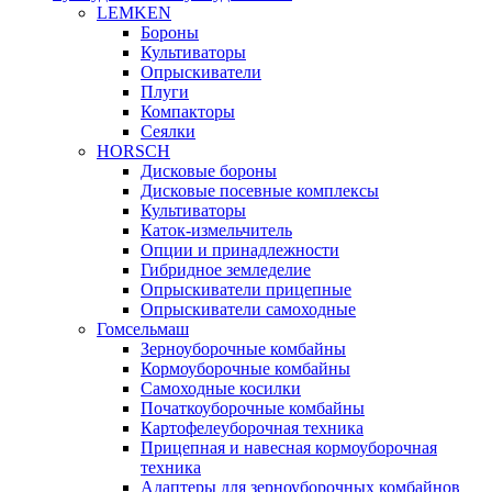
LEMKEN
Бороны
Культиваторы
Опрыскиватели
Плуги
Компакторы
Сеялки
HORSCH
Дисковые бороны
Дисковые посевные комплексы
Культиваторы
Каток-измельчитель
Опции и принадлежности
Гибридное земледелие
Опрыскиватели прицепные
Опрыскиватели самоходные
Гомсельмаш
Зерноуборочные комбайны
Кормоуборочные комбайны
Самоходные косилки
Початкоуборочные комбайны
Картофелеуборочная техника
Прицепная и навесная кормоуборочная
техника
Адаптеры для зерноуборочных комбайнов