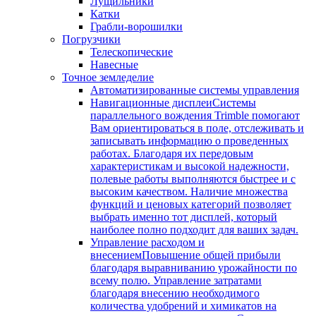
Лущильники
Катки
Грабли-ворошилки
Погрузчики
Телескопические
Навесные
Точное земледелие
Автоматизированные системы управления
Навигационные дисплеи
Системы
параллельного вождения Trimble помогают
Вам ориентироваться в поле, отслеживать и
записывать информацию о проведенных
работах. Благодаря их передовым
характеристикам и высокой надежности,
полевые работы выполняются быстрее и с
высоким качеством. Наличие множества
функций и ценовых категорий позволяет
выбрать именно тот дисплей, который
наиболее полно подходит для ваших задач.
Управление расходом и
внесением
Повышение общей прибыли
благодаря выравниванию урожайности по
всему полю. Управление затратами
благодаря внесению необходимого
количества удобрений и химикатов на