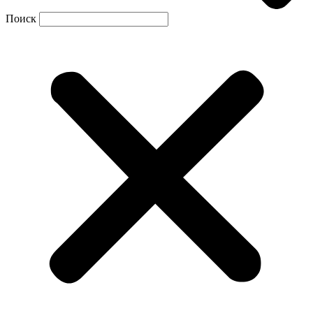
Поиск