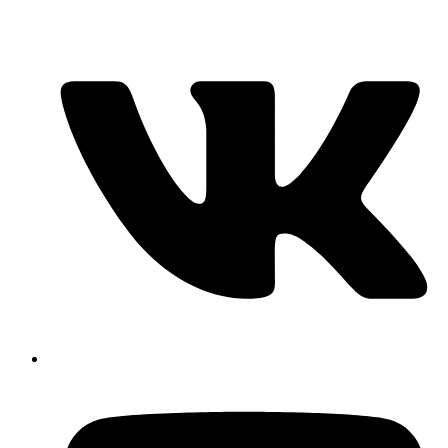
Перейти
к
содержимому