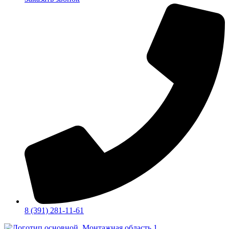
8 (391) 281-11-61