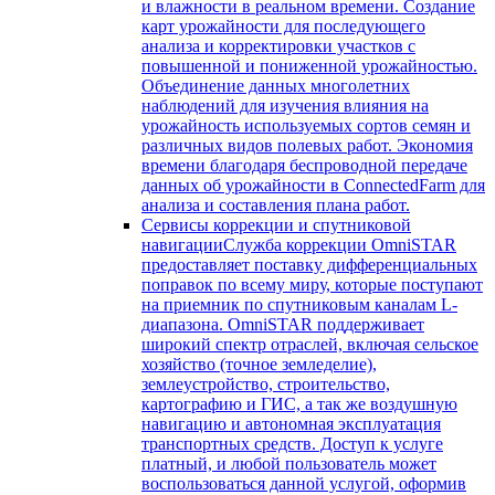
и влажности в реальном времени. Создание
карт урожайности для последующего
анализа и корректировки участков с
повышенной и пониженной урожайностью.
Объединение данных многолетних
наблюдений для изучения влияния на
урожайность используемых сортов семян и
различных видов полевых работ. Экономия
времени благодаря беспроводной передаче
данных об урожайности в ConnectedFarm для
анализа и составления плана работ.
Сервисы коррекции и спутниковой
навигации
Служба коррекции OmniSTAR
предоставляет поставку дифференциальных
поправок по всему миру, которые поступают
на приемник по спутниковым каналам L-
диапазона. OmniSTAR поддерживает
широкий спектр отраслей, включая сельское
хозяйство (точное земледелие),
землеустройство, строительство,
картографию и ГИС, а так же воздушную
навигацию и автономная эксплуатация
транспортных средств. Доступ к услуге
платный, и любой пользователь может
воспользоваться данной услугой, оформив