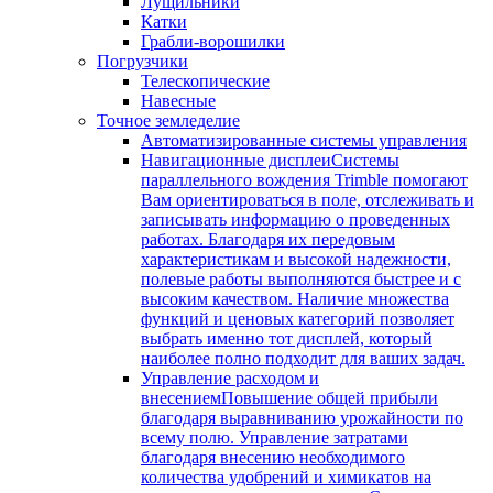
Лущильники
Катки
Грабли-ворошилки
Погрузчики
Телескопические
Навесные
Точное земледелие
Автоматизированные системы управления
Навигационные дисплеи
Системы
параллельного вождения Trimble помогают
Вам ориентироваться в поле, отслеживать и
записывать информацию о проведенных
работах. Благодаря их передовым
характеристикам и высокой надежности,
полевые работы выполняются быстрее и с
высоким качеством. Наличие множества
функций и ценовых категорий позволяет
выбрать именно тот дисплей, который
наиболее полно подходит для ваших задач.
Управление расходом и
внесением
Повышение общей прибыли
благодаря выравниванию урожайности по
всему полю. Управление затратами
благодаря внесению необходимого
количества удобрений и химикатов на