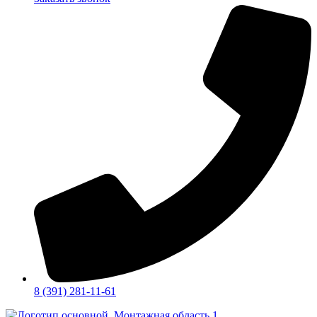
8 (391) 281-11-61