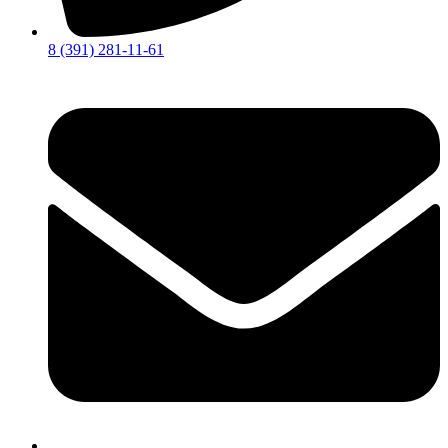
8 (391) 281-11-61