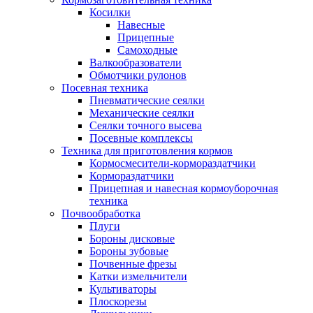
Косилки
Навесные
Прицепные
Самоходные
Валкообразователи
Обмотчики рулонов
Посевная техника
Пневматические сеялки
Механические сеялки
Сеялки точного высева
Посевные комплексы
Техника для приготовления кормов
Кормосмесители-кормораздатчики
Кормораздатчики
Прицепная и навесная кормоуборочная
техника
Почвообработка
Плуги
Бороны дисковые
Бороны зубовые
Почвенные фрезы
Катки измельчители
Культиваторы
Плоскорезы