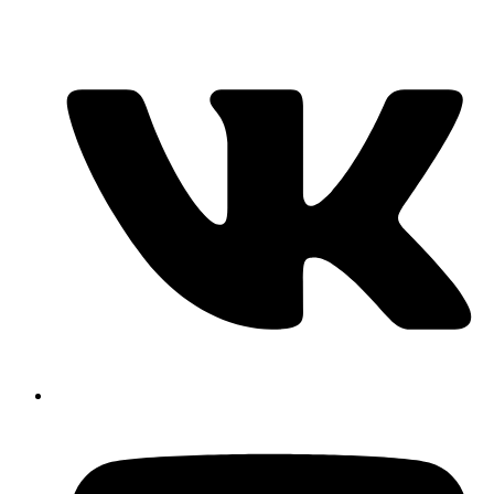
Перейти
к
содержимому