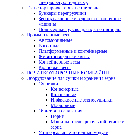
специальную подписку.
Транспортировка и хранение зерна
Бункеры перегрузчики
Зерноупаковные и зернораспаковочные
машины
Полимерные рукава для хранения зерна
Промышленные весы
Автомобильные
Вагонные
Платформенные и контейнерные
Животноводческие весы
Контейнерные весы
Крановые весы
ПОЧАТКОУБОРОЧНЫЕ КОМБАЙНЫ
Оборудование для сушки и хранения зерна
Сушилки
Конвейерные
Колонковые
Инфракрасные зерносушилки
Мобильные
Очистка и сепарация
Нории
Машины предварительной очистки
зерна
Универсальные топочные модули