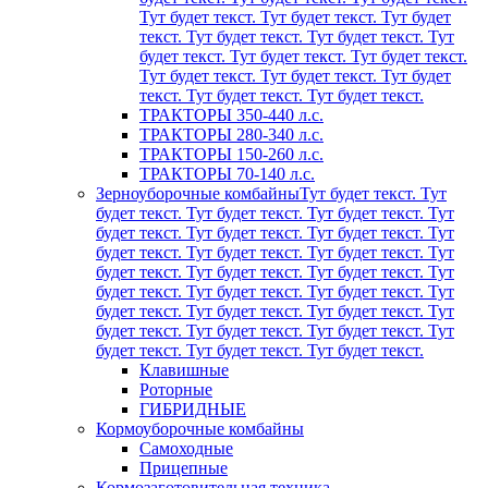
Тут будет текст. Тут будет текст. Тут будет
текст. Тут будет текст. Тут будет текст. Тут
будет текст. Тут будет текст. Тут будет текст.
Тут будет текст. Тут будет текст. Тут будет
текст. Тут будет текст. Тут будет текст.
ТРАКТОРЫ 350-440 л.с.
ТРАКТОРЫ 280-340 л.с.
ТРАКТОРЫ 150-260 л.с.
ТРАКТОРЫ 70-140 л.с.
Зерноуборочные комбайны
Тут будет текст. Тут
будет текст. Тут будет текст. Тут будет текст. Тут
будет текст. Тут будет текст. Тут будет текст. Тут
будет текст. Тут будет текст. Тут будет текст. Тут
будет текст. Тут будет текст. Тут будет текст. Тут
будет текст. Тут будет текст. Тут будет текст. Тут
будет текст. Тут будет текст. Тут будет текст. Тут
будет текст. Тут будет текст. Тут будет текст. Тут
будет текст. Тут будет текст. Тут будет текст.
Клавишные
Роторные
ГИБРИДНЫЕ
Кормоуборочные комбайны
Самоходные
Прицепные
Кормозаготовительная техника