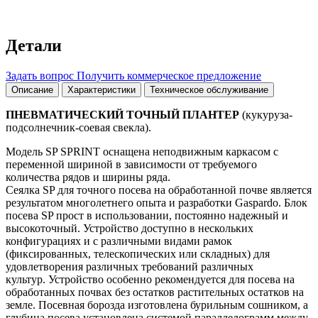
Детали
Задать вопрос
Получить коммерческое предложение
Описание
Характеристики
Техническое обслуживание
ПНЕВМАТИЧЕСКИЙ ТОЧНЫЙ ПЛАНТЕР
(кукуруза-
подсолнечник-соевая свекла).
Модель SP SPRINT оснащена неподвижным каркасом с
переменной шириной в зависимости от требуемого
количества рядов и ширины ряда.
Сеялка SP для точного посева на обработанной почве является
результатом многолетнего опыта и разработки Gaspardo. Блок
посева SP прост в использовании, постоянно надежный и
высокоточный. Устройство доступно в нескольких
конфигурациях и с различными видами рамок
(фиксированных, телескопических или складных) для
удовлетворения различных требований различных
культур. Устройство особенно рекомендуется для посева на
обработанных почвах без остатков растительных остатков на
земле. Посевная борозда изготовлена ​​бурильным сошником, а
глубина посева установлена ​​системой параллелограмм между