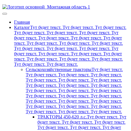
Главная
Каталог
Тут будет текст. Тут будет текст. Тут будет текст.
Тут будет текст. Тут будет текст. Тут будет текст. Тут
будет текст. Тут будет текст. Тут будет текст. Тут будет
текст. Тут будет текст. Тут будет текст. Тут будет текст.
Тут будет текст. Тут будет текст. Тут будет текст. Тут
будет текст. Тут будет текст. Тут будет текст. Тут будет
текст. Тут будет текст. Тут будет текст. Тут будет текст.
Тут будет текст. Тут будет текст.
Сельскохозяйственные тракторы
Тут будет текст.
Тут будет текст. Тут будет текст. Тут будет текст.
Тут будет текст. Тут будет текст. Тут будет текст.
Тут будет текст. Тут будет текст. Тут будет текст.
Тут будет текст. Тут будет текст. Тут будет текст.
Тут будет текст. Тут будет текст. Тут будет текст.
Тут будет текст. Тут будет текст. Тут будет текст.
Тут будет текст. Тут будет текст. Тут будет текст.
Тут будет текст. Тут будет текст. Тут будет текст.
ТРАКТОРЫ 450-620 л.с.
Тут будет текст. Тут
будет текст. Тут будет текст. Тут будет текст.
Тут будет текст. Тут будет текст. Тут будет