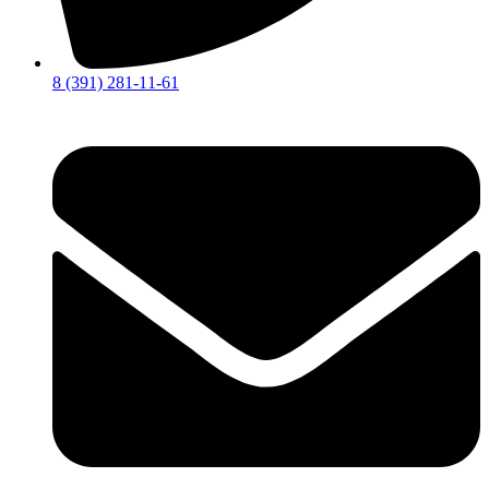
8 (391) 281-11-61