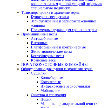
воспользоваться данной услугой, оформив
специальную подписку.
Транспортировка и хранение зерна
Бункеры перегрузчики
Зерноупаковные и зернораспаковочные
машины
Полимерные рукава для хранения зерна
Промышленные весы
Автомобильные
Вагонные
Платформенные и контейнерные
Животноводческие весы
Контейнерные весы
Крановые весы
ПОЧАТКОУБОРОЧНЫЕ КОМБАЙНЫ
Оборудование для сушки и хранения зерна
Сушилки
Конвейерные
Колонковые
Инфракрасные зерносушилки
Мобильные
Очистка и сепарация
Нории
Машины предварительной очистки
зерна