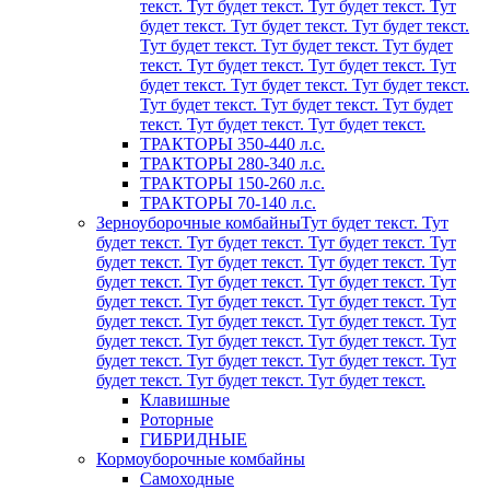
текст. Тут будет текст. Тут будет текст. Тут
будет текст. Тут будет текст. Тут будет текст.
Тут будет текст. Тут будет текст. Тут будет
текст. Тут будет текст. Тут будет текст. Тут
будет текст. Тут будет текст. Тут будет текст.
Тут будет текст. Тут будет текст. Тут будет
текст. Тут будет текст. Тут будет текст.
ТРАКТОРЫ 350-440 л.с.
ТРАКТОРЫ 280-340 л.с.
ТРАКТОРЫ 150-260 л.с.
ТРАКТОРЫ 70-140 л.с.
Зерноуборочные комбайны
Тут будет текст. Тут
будет текст. Тут будет текст. Тут будет текст. Тут
будет текст. Тут будет текст. Тут будет текст. Тут
будет текст. Тут будет текст. Тут будет текст. Тут
будет текст. Тут будет текст. Тут будет текст. Тут
будет текст. Тут будет текст. Тут будет текст. Тут
будет текст. Тут будет текст. Тут будет текст. Тут
будет текст. Тут будет текст. Тут будет текст. Тут
будет текст. Тут будет текст. Тут будет текст.
Клавишные
Роторные
ГИБРИДНЫЕ
Кормоуборочные комбайны
Самоходные