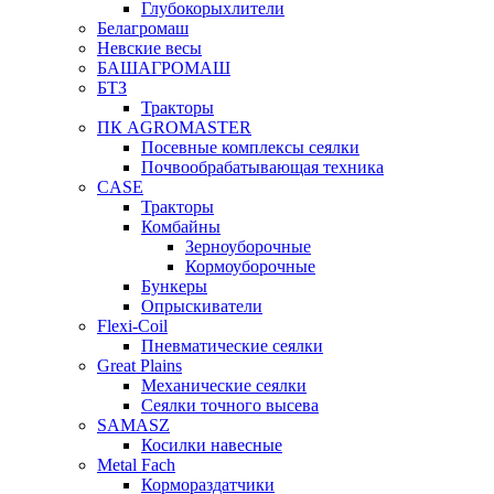
Глубокорыхлители
Белагромаш
Невские весы
БАШАГРОМАШ
БТЗ
Тракторы
ПК AGROMASTER
Посевные комплексы сеялки
Почвообрабатывающая техника
CASE
Тракторы
Комбайны
Зерноуборочные
Кормоуборочные
Бункеры
Опрыскиватели
Flexi-Coil
Пневматические сеялки
Great Plains
Механические сеялки
Сеялки точного высева
SAMASZ
Косилки навесные
Metal Fach
Кормораздатчики