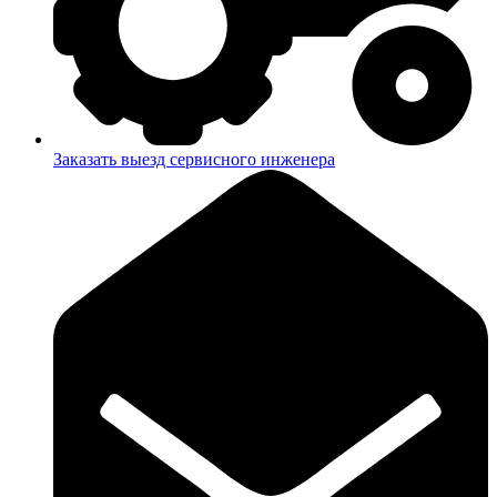
Заказать выезд сервисного инженера