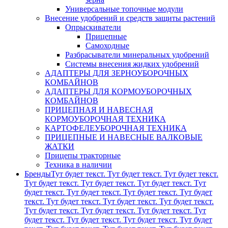
Универсальные топочные модули
Внесение удобрений и средств защиты растений
Опрыскиватели
Прицепные
Самоходные
Разбрасыватели минеральных удобрений
Системы внесения жидких удобрений
АДАПТЕРЫ ДЛЯ ЗЕРНОУБОРОЧНЫХ
КОМБАЙНОВ
АДАПТЕРЫ ДЛЯ КОРМОУБОРОЧНЫХ
КОМБАЙНОВ
ПРИЦЕПНАЯ И НАВЕСНАЯ
КОРМОУБОРОЧНАЯ ТЕХНИКА
КАРТОФЕЛЕУБОРОЧНАЯ ТЕХНИКА
ПРИЦЕПНЫЕ И НАВЕСНЫЕ ВАЛКОВЫЕ
ЖАТКИ
Прицепы тракторные
Техника в наличии
Бренды
Тут будет текст. Тут будет текст. Тут будет текст.
Тут будет текст. Тут будет текст. Тут будет текст. Тут
будет текст. Тут будет текст. Тут будет текст. Тут будет
текст. Тут будет текст. Тут будет текст. Тут будет текст.
Тут будет текст. Тут будет текст. Тут будет текст. Тут
будет текст. Тут будет текст. Тут будет текст. Тут будет