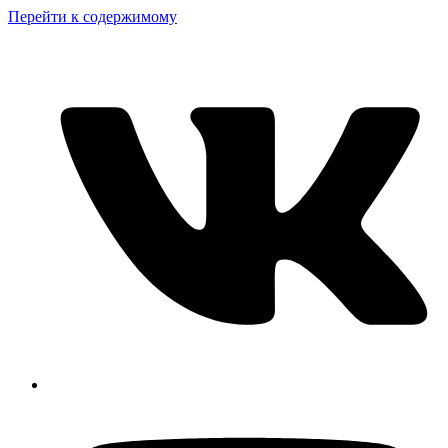
Перейти к содержимому