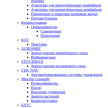
техника
Адаптеры для зерноуборочных комбайнов
Адаптеры для кормоуборочных комбайнов
Прицепные и навесные валковые жатки
Прочая техника
Казаньсельмаш
Опрыскиватели
Самоходные
Прицепные
КАТ
Тракторы
AGROМИГ
Зерносушилки конвейерного типа
Инфракрасные
STUURMAN
Зерносушилки колонкового типа
CHC NAV
Автоматизированные системы управления
Maschio Gaspardo
Почвообработка
Посев
Внесение удобрений
Защита растений
Кормозаготовка
БАТС