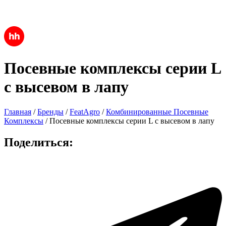
Посевные комплексы серии L
с высевом в лапу
Главная
/
Бренды
/
FeatAgro
/
Комбинированные Посевные
Комплексы
/ Посевные комплексы серии L с высевом в лапу
Поделиться: