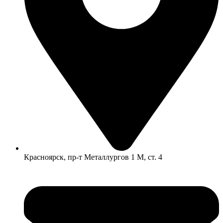
Красноярск, пр-т Металлургов 1 М, ст. 4