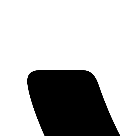
Перейти
к
содержимому