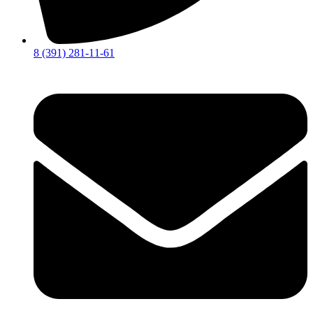
8 (391) 281-11-61