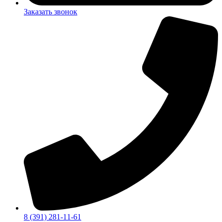
Заказать звонок
8 (391) 281-11-61