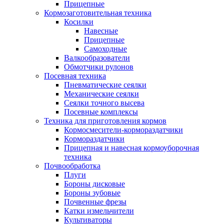
Прицепные
Кормозаготовительная техника
Косилки
Навесные
Прицепные
Самоходные
Валкообразователи
Обмотчики рулонов
Посевная техника
Пневматические сеялки
Механические сеялки
Сеялки точного высева
Посевные комплексы
Техника для приготовления кормов
Кормосмесители-кормораздатчики
Кормораздатчики
Прицепная и навесная кормоуборочная
техника
Почвообработка
Плуги
Бороны дисковые
Бороны зубовые
Почвенные фрезы
Катки измельчители
Культиваторы