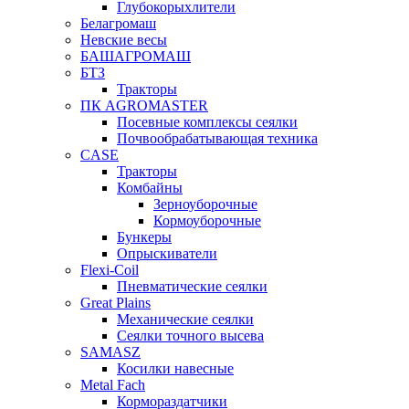
Глубокорыхлители
Белагромаш
Невские весы
БАШАГРОМАШ
БТЗ
Тракторы
ПК AGROMASTER
Посевные комплексы сеялки
Почвообрабатывающая техника
CASE
Тракторы
Комбайны
Зерноуборочные
Кормоуборочные
Бункеры
Опрыскиватели
Flexi-Coil
Пневматические сеялки
Great Plains
Механические сеялки
Сеялки точного высева
SAMASZ
Косилки навесные
Metal Fach
Кормораздатчики