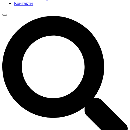
Контакты