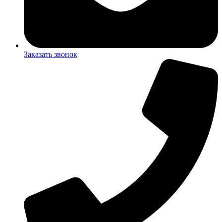
Заказать звонок