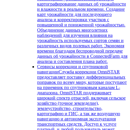
картографирование данных об урожайности
и влажности в реальном времени. Создание
карт урожайности для последующего
анализа и корректировки участков с
повышенной и пониженной урожайностью.
Объединение данных многолетних
наблюдений для изучения влияния на
урожайность используемых сортов семян и
различных видов полевых работ. Экономия
времени благодаря беспроводной передаче
данных об урожайности в ConnectedFarm для
анализа и составления плана работ.
Сервисы коррекции и спутниковой
навигации
Служба коррекции OmniSTAR
предоставляет поставку дифференциальных
поправок по всему миру, которые поступают
на приемник по спутниковым каналам L-
диапазона. OmniSTAR поддерживает
широкий спектр отраслей, включая сельское
хозяйство (точное земледелие),
землеустройство, строительство,
картографию и ГИС, а так же воздушную
навигацию и автономная эксплуатация
транспортных средств. Доступ к услуге
платный, и любой пользователь может