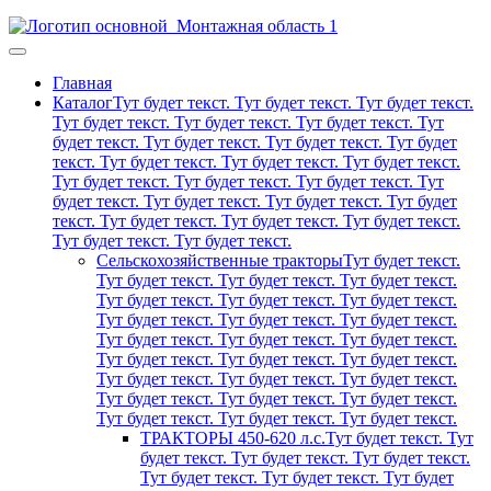
Главная
Каталог
Тут будет текст. Тут будет текст. Тут будет текст.
Тут будет текст. Тут будет текст. Тут будет текст. Тут
будет текст. Тут будет текст. Тут будет текст. Тут будет
текст. Тут будет текст. Тут будет текст. Тут будет текст.
Тут будет текст. Тут будет текст. Тут будет текст. Тут
будет текст. Тут будет текст. Тут будет текст. Тут будет
текст. Тут будет текст. Тут будет текст. Тут будет текст.
Тут будет текст. Тут будет текст.
Сельскохозяйственные тракторы
Тут будет текст.
Тут будет текст. Тут будет текст. Тут будет текст.
Тут будет текст. Тут будет текст. Тут будет текст.
Тут будет текст. Тут будет текст. Тут будет текст.
Тут будет текст. Тут будет текст. Тут будет текст.
Тут будет текст. Тут будет текст. Тут будет текст.
Тут будет текст. Тут будет текст. Тут будет текст.
Тут будет текст. Тут будет текст. Тут будет текст.
Тут будет текст. Тут будет текст. Тут будет текст.
ТРАКТОРЫ 450-620 л.с.
Тут будет текст. Тут
будет текст. Тут будет текст. Тут будет текст.
Тут будет текст. Тут будет текст. Тут будет