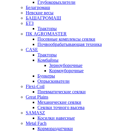
Глубокорыхлители
Белагромаш
Невские весы
БАШАГРОМАШ
БТЗ
Тракторы
ПК AGROMASTER
Посевные комплексы сеялки
Почвообрабатывающая техника
CASE
Тракторы
Комбайны
Зерноуборочные
Кормоуборочные
Бункеры
Опрыскиватели
Flexi-Coil
Пневматические сеялки
Great Plains
Механические сеялки
Сеялки точного высева
SAMASZ
Косилки навесные
Metal Fach
Кормораздатчики