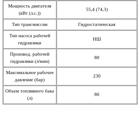
Мощность двигателя
55,4 (74,3)
(кВт (л.с.))
Тип трансмиссии
Гидростатическая
Тип насоса рабочей
НШ
гидравлики
Производ. рабочей
80
гидравлики (л/мин)
Максимальное рабочее
230
давление (бар)
Объем топливного бака
80
(л)