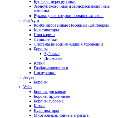
Бункеры-перегрузчики
Зерноупаковочные и зернораспаковочные
машины
Рукава для выгрузки и хранения зерна
FeatAgro
Комбинированные Посевные Комплексы
Культиваторы
Плоскорезы
Лущильники
Системы внесения жидких удобрений
Бороны
Зубовые
Дисковые
Катки
Грабли-ворошилки
Погрузчики
Jeegee
Бороны
Veles
Бороны дисковые
Бороны пружинные
Бороны зубовые
Катки
Культиваторы
Многооперационные агрегаты