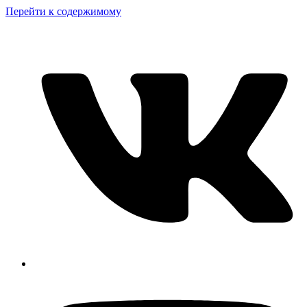
Перейти к содержимому