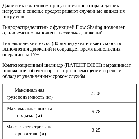
Джойстик с датчиком присутствия оператора и датчик
нагрузки в сиденье предотвращают случайные движения
погрузчика.
Гидрораспределитель с функцией Flow Sharing позволяет
одновременно выполнять несколько движений.
Гидравлический насос (80 л/мин) увеличивает скорость
выполнения движений и сокращает время выполнения
операций на 15%.
Компенсационный цилиндр (ПАТЕНТ DIECI) выравнивает
положение рабочего органа при перемещении стрелы и
обладает увеличенным сроком службы.
Максимальная
2 500
грузоподъемность (кг)
Максимальная высота
5,78
подъема (м)
Макс. вылет стрелы по
3,25
горизонтали (м)