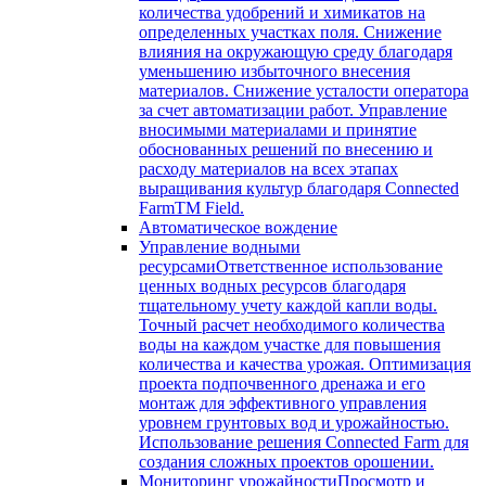
количества удобрений и химикатов на
определенных участках поля. Снижение
влияния на окружающую среду благодаря
уменьшению избыточного внесения
материалов. Снижение усталости оператора
за счет автоматизации работ. Управление
вносимыми материалами и принятие
обоснованных решений по внесению и
расходу материалов на всех этапах
выращивания культур благодаря Connected
FarmTM Field.
Автоматическое вождение
Управление водными
ресурсами
Ответственное использование
ценных водных ресурсов благодаря
тщательному учету каждой капли воды.
Точный расчет необходимого количества
воды на каждом участке для повышения
количества и качества урожая. Оптимизация
проекта подпочвенного дренажа и его
монтаж для эффективного управления
уровнем грунтовых вод и урожайностью.
Использование решения Connected Farm для
создания сложных проектов орошении.
Мониторинг урожайности
Просмотр и