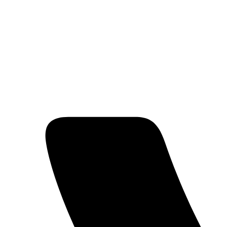
Перейти
к
содержимому