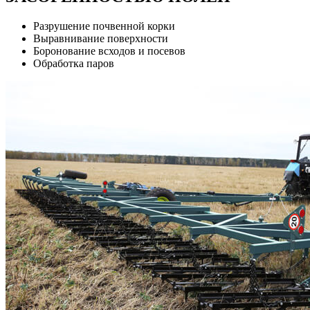
Разрушение почвенной корки
Выравнивание поверхности
Боронование всходов и посевов
Обработка паров