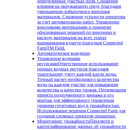
определенных участках поля. Снижение
влияния на окружающую среду благодаря
уменьшению избыточного внесения
материалов. Снижение усталости оператора
за счет автоматизации работ. Управление
вносимыми материалами и принятие
обоснованных решений по внесению и
расходу материалов на всех этапах
выращивания культур благодаря Connected
FarmTM Field.
Автоматическое вождение
Управление водными
ресурсами
Ответственное использование
ценных водных ресурсов благодаря
тщательному учету каждой капли воды.
Точный расчет необходимого количества
воды на каждом участке для повышения
количества и качества урожая. Оптимизация
проекта подпочвенного дренажа и его
монтаж для эффективного управления
уровнем грунтовых вод и урожайностью.
Использование решения Connected Farm для
создания сложных проектов орошении.
Мониторинг урожайности
Просмотр и
картографирование данных об урожайности