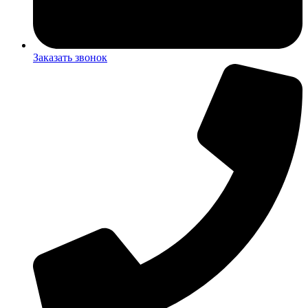
Заказать звонок