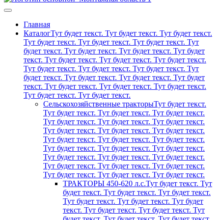
Главная
Каталог
Тут будет текст. Тут будет текст. Тут будет текст.
Тут будет текст. Тут будет текст. Тут будет текст. Тут
будет текст. Тут будет текст. Тут будет текст. Тут будет
текст. Тут будет текст. Тут будет текст. Тут будет текст.
Тут будет текст. Тут будет текст. Тут будет текст. Тут
будет текст. Тут будет текст. Тут будет текст. Тут будет
текст. Тут будет текст. Тут будет текст. Тут будет текст.
Тут будет текст. Тут будет текст.
Сельскохозяйственные тракторы
Тут будет текст.
Тут будет текст. Тут будет текст. Тут будет текст.
Тут будет текст. Тут будет текст. Тут будет текст.
Тут будет текст. Тут будет текст. Тут будет текст.
Тут будет текст. Тут будет текст. Тут будет текст.
Тут будет текст. Тут будет текст. Тут будет текст.
Тут будет текст. Тут будет текст. Тут будет текст.
Тут будет текст. Тут будет текст. Тут будет текст.
Тут будет текст. Тут будет текст. Тут будет текст.
ТРАКТОРЫ 450-620 л.с.
Тут будет текст. Тут
будет текст. Тут будет текст. Тут будет текст.
Тут будет текст. Тут будет текст. Тут будет
текст. Тут будет текст. Тут будет текст. Тут
будет текст. Тут будет текст. Тут будет текст.