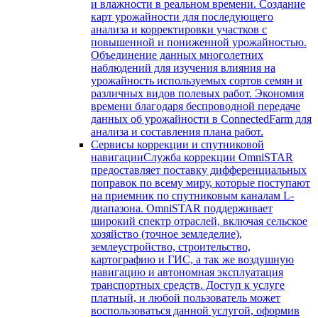
и влажности в реальном времени. Создание
карт урожайности для последующего
анализа и корректировки участков с
повышенной и пониженной урожайностью.
Объединение данных многолетних
наблюдений для изучения влияния на
урожайность используемых сортов семян и
различных видов полевых работ. Экономия
времени благодаря беспроводной передаче
данных об урожайности в ConnectedFarm для
анализа и составления плана работ.
Сервисы коррекции и спутниковой
навигации
Служба коррекции OmniSTAR
предоставляет поставку дифференциальных
поправок по всему миру, которые поступают
на приемник по спутниковым каналам L-
диапазона. OmniSTAR поддерживает
широкий спектр отраслей, включая сельское
хозяйство (точное земледелие),
землеустройство, строительство,
картографию и ГИС, а так же воздушную
навигацию и автономная эксплуатация
транспортных средств. Доступ к услуге
платный, и любой пользователь может
воспользоваться данной услугой, оформив