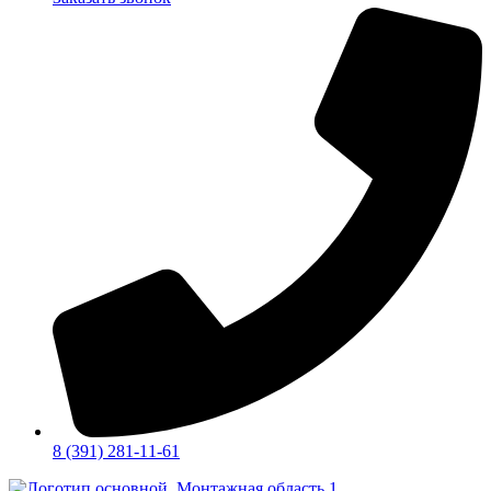
8 (391) 281-11-61