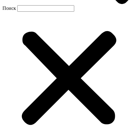
Поиск