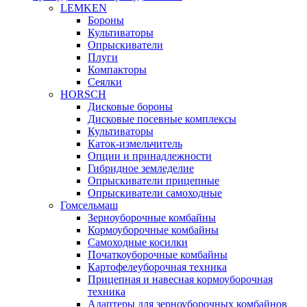
LEMKEN
Бороны
Культиваторы
Опрыскиватели
Плуги
Компакторы
Сеялки
HORSCH
Дисковые бороны
Дисковые посевные комплексы
Культиваторы
Каток-измельчитель
Опции и принадлежности
Гибридное земледелие
Опрыскиватели прицепные
Опрыскиватели самоходные
Гомсельмаш
Зерноуборочные комбайны
Кормоуборочные комбайны
Самоходные косилки
Початкоуборочные комбайны
Картофелеуборочная техника
Прицепная и навесная кормоуборочная
техника
Адаптеры для зерноуборочных комбайнов