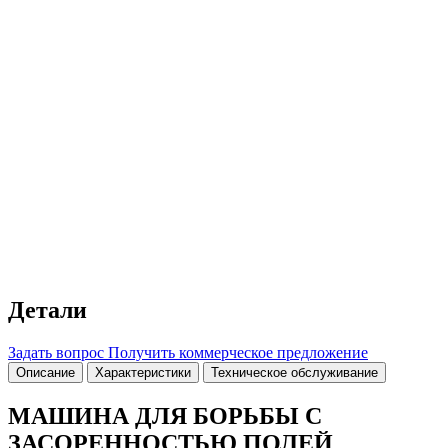
Детали
Задать вопрос
Получить коммерческое предложение
Описание
Характеристики
Техническое обслуживание
МАШИНА ДЛЯ БОРЬБЫ С
ЗАСОРЕННОСТЬЮ ПОЛЕЙ