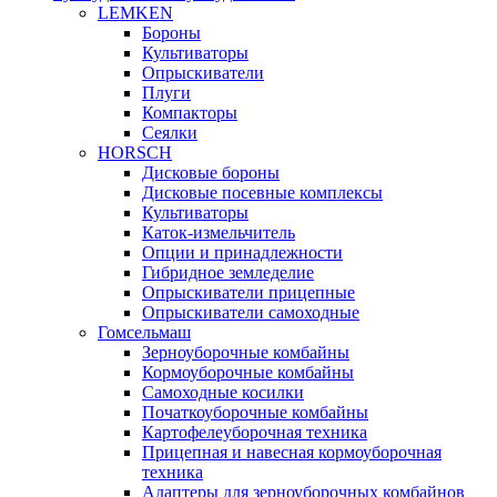
LEMKEN
Бороны
Культиваторы
Опрыскиватели
Плуги
Компакторы
Сеялки
HORSCH
Дисковые бороны
Дисковые посевные комплексы
Культиваторы
Каток-измельчитель
Опции и принадлежности
Гибридное земледелие
Опрыскиватели прицепные
Опрыскиватели самоходные
Гомсельмаш
Зерноуборочные комбайны
Кормоуборочные комбайны
Самоходные косилки
Початкоуборочные комбайны
Картофелеуборочная техника
Прицепная и навесная кормоуборочная
техника
Адаптеры для зерноуборочных комбайнов