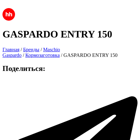
GASPARDO ENTRY 150
Главная
/
Бренды
/
Maschio
Gaspardo
/
Кормозаготовка
/ GASPARDO ENTRY 150
Поделиться: