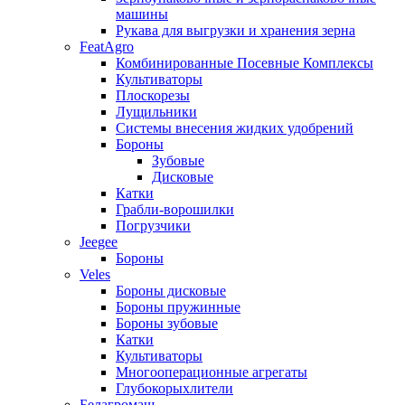
машины
Рукава для выгрузки и хранения зерна
FeatAgro
Комбинированные Посевные Комплексы
Культиваторы
Плоскорезы
Лущильники
Системы внесения жидких удобрений
Бороны
Зубовые
Дисковые
Катки
Грабли-ворошилки
Погрузчики
Jeegee
Бороны
Veles
Бороны дисковые
Бороны пружинные
Бороны зубовые
Катки
Культиваторы
Многооперационные агрегаты
Глубокорыхлители
Белагромаш