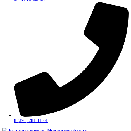
8 (391) 281-11-61