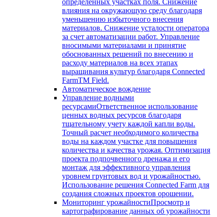
определенных участках поля. Снижение
влияния на окружающую среду благодаря
уменьшению избыточного внесения
материалов. Снижение усталости оператора
за счет автоматизации работ. Управление
вносимыми материалами и принятие
обоснованных решений по внесению и
расходу материалов на всех этапах
выращивания культур благодаря Connected
FarmTM Field.
Автоматическое вождение
Управление водными
ресурсами
Ответственное использование
ценных водных ресурсов благодаря
тщательному учету каждой капли воды.
Точный расчет необходимого количества
воды на каждом участке для повышения
количества и качества урожая. Оптимизация
проекта подпочвенного дренажа и его
монтаж для эффективного управления
уровнем грунтовых вод и урожайностью.
Использование решения Connected Farm для
создания сложных проектов орошении.
Мониторинг урожайности
Просмотр и
картографирование данных об урожайности