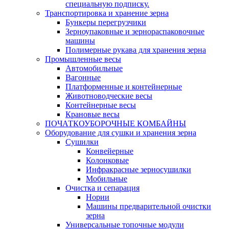
специальную подписку.
Транспортировка и хранение зерна
Бункеры перегрузчики
Зерноупаковные и зернораспаковочные
машины
Полимерные рукава для хранения зерна
Промышленные весы
Автомобильные
Вагонные
Платформенные и контейнерные
Животноводческие весы
Контейнерные весы
Крановые весы
ПОЧАТКОУБОРОЧНЫЕ КОМБАЙНЫ
Оборудование для сушки и хранения зерна
Сушилки
Конвейерные
Колонковые
Инфракрасные зерносушилки
Мобильные
Очистка и сепарация
Нории
Машины предварительной очистки
зерна
Универсальные топочные модули