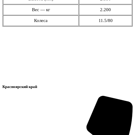
Вес — кг
2.200
Колеса
11.5/80
GASPARDO ENTRY 120
Подробнее
Красноярский край