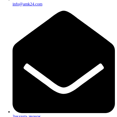
info@amk24.com
Заказать звонок