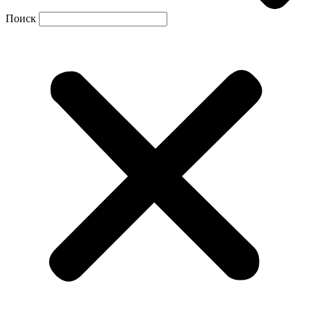
Поиск