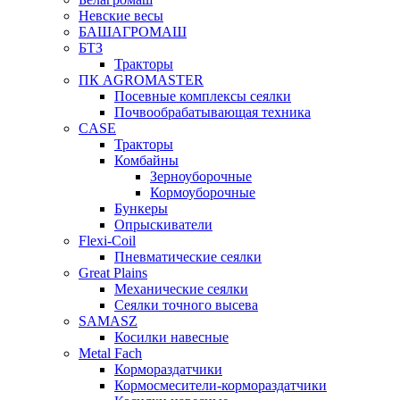
Невские весы
БАШАГРОМАШ
БТЗ
Тракторы
ПК AGROMASTER
Посевные комплексы сеялки
Почвообрабатывающая техника
CASE
Тракторы
Комбайны
Зерноуборочные
Кормоуборочные
Бункеры
Опрыскиватели
Flexi-Coil
Пневматические сеялки
Great Plains
Механические сеялки
Сеялки точного высева
SAMASZ
Косилки навесные
Metal Fach
Кормораздатчики
Кормосмесители-кормораздатчики