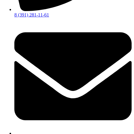
8 (391) 281-11-61