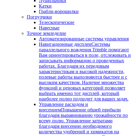
Лущильники
Катки
Грабли-ворошилки
Погрузчики
Телескопические
Навесные
Точное земледелие
Автоматизированные системы управления
Навигационные дисплеи
Системы
параллельного вождения Trimble помогают
Вам ориентироваться в поле, отслеживать и
записывать информацию о проведенных
работах. Благодаря их передовым
характеристикам и высокой надежности,
полевые работы выполняются быстрее и с
высоким качеством. Наличие множества
функций и ценовых категорий позволяет
выбрать именно тот дисплей, который
наиболее полно подходит для ваших задач.
Управление расходом и
внесением
Повышение общей прибыли
благодаря выравниванию урожайности по
всему полю. Управление затратами
благодаря внесению необходимого
количества удобрений и химикатов на