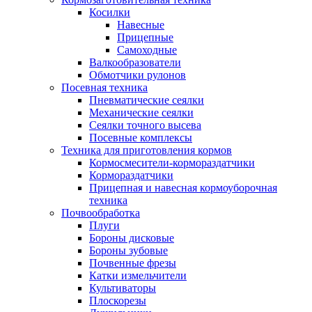
Косилки
Навесные
Прицепные
Самоходные
Валкообразователи
Обмотчики рулонов
Посевная техника
Пневматические сеялки
Механические сеялки
Сеялки точного высева
Посевные комплексы
Техника для приготовления кормов
Кормосмесители-кормораздатчики
Кормораздатчики
Прицепная и навесная кормоуборочная
техника
Почвообработка
Плуги
Бороны дисковые
Бороны зубовые
Почвенные фрезы
Катки измельчители
Культиваторы
Плоскорезы