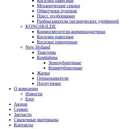
Косилки навесные
Механические сеялки
Обмотчики рулонов
Пресс подборщики
Разбрасыватели органических удобрений
KONGSKILDE
Кормосмесители-кормораздатчики
Косилки навесные
Косилки прицепные
New Holland
Тракторы
Комбайны
Зерноуборочные
Кормоуборочные
Жатки
Опрыскиватели
Погрузчики
О компании
Новости
Блог
Акции
Сервис
Запчасти
Смазочные материалы
Контакты