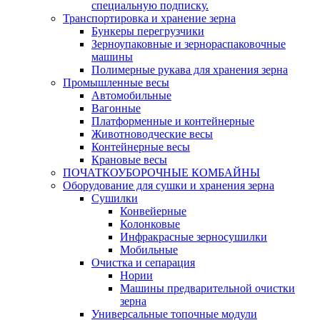
специальную подписку.
Транспортировка и хранение зерна
Бункеры перегрузчики
Зерноупаковные и зернораспаковочные
машины
Полимерные рукава для хранения зерна
Промышленные весы
Автомобильные
Вагонные
Платформенные и контейнерные
Животноводческие весы
Контейнерные весы
Крановые весы
ПОЧАТКОУБОРОЧНЫЕ КОМБАЙНЫ
Оборудование для сушки и хранения зерна
Сушилки
Конвейерные
Колонковые
Инфракрасные зерносушилки
Мобильные
Очистка и сепарация
Нории
Машины предварительной очистки
зерна
Универсальные топочные модули