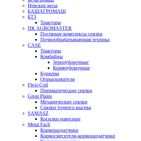
Невские весы
БАШАГРОМАШ
БТЗ
Тракторы
ПК AGROMASTER
Посевные комплексы сеялки
Почвообрабатывающая техника
CASE
Тракторы
Комбайны
Зерноуборочные
Кормоуборочные
Бункеры
Опрыскиватели
Flexi-Coil
Пневматические сеялки
Great Plains
Механические сеялки
Сеялки точного высева
SAMASZ
Косилки навесные
Metal Fach
Кормораздатчики
Кормосмесители-кормораздатчики