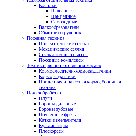
Косилки
Навесные
Прицепные
Самоходные
Валкообразователи
Обмотчики рулонов
Посевная техника
Пневматические сеялки
Механические сеялки
Сеялки точного высева
Посевные комплексы
Техника для приготовления кормов
Кормосмесители-кормораздатчики
Кормораздатчики
Прицепная и навесная кормоуборочная
техника
Почвообработка
Плуги
Бороны дисковые
Бороны зубовые
Почвенные фрезы
Катки измельчители
Культиваторы
Плоскорезы