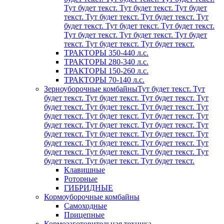
Тут будет текст. Тут будет текст. Тут будет
текст. Тут будет текст. Тут будет текст. Тут
будет текст. Тут будет текст. Тут будет текст.
Тут будет текст. Тут будет текст. Тут будет
текст. Тут будет текст. Тут будет текст.
ТРАКТОРЫ 350-440 л.с.
ТРАКТОРЫ 280-340 л.с.
ТРАКТОРЫ 150-260 л.с.
ТРАКТОРЫ 70-140 л.с.
Зерноуборочные комбайны
Тут будет текст. Тут
будет текст. Тут будет текст. Тут будет текст. Тут
будет текст. Тут будет текст. Тут будет текст. Тут
будет текст. Тут будет текст. Тут будет текст. Тут
будет текст. Тут будет текст. Тут будет текст. Тут
будет текст. Тут будет текст. Тут будет текст. Тут
будет текст. Тут будет текст. Тут будет текст. Тут
будет текст. Тут будет текст. Тут будет текст. Тут
будет текст. Тут будет текст. Тут будет текст.
Клавишные
Роторные
ГИБРИДНЫЕ
Кормоуборочные комбайны
Самоходные
Прицепные
Кормозаготовительная техника