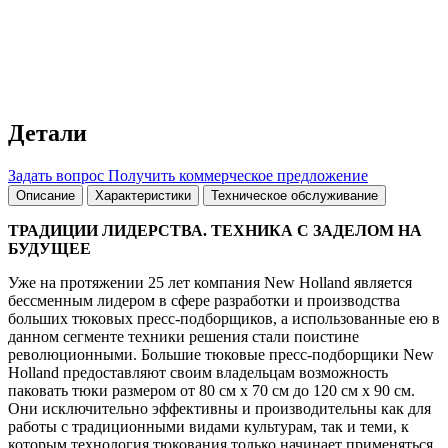
Детали
Задать вопрос
Получить коммерческое предложение
Описание
Характеристики
Техническое обслуживание
ТРАДИЦИИ ЛИДЕРСТВА. ТЕХНИКА С ЗАДЕЛОМ НА
БУДУЩЕЕ
Уже на протяжении 25 лет компания New Holland является
бессменным лидером в сфере разработки и производства
больших тюковых пресс-подборщиков, а использованные ею в
данном сегменте техники решения стали поистине
революционными. Большие тюковые пресс-подборщики New
Holland предоставляют своим владельцам возможность
паковать тюки размером от 80 см х 70 см до 120 см х 90 см.
Они исключительно эффективны и производительны как для
работы с традиционными видами культурам, так и теми, к
которым технология тюкования только начинает применяться.