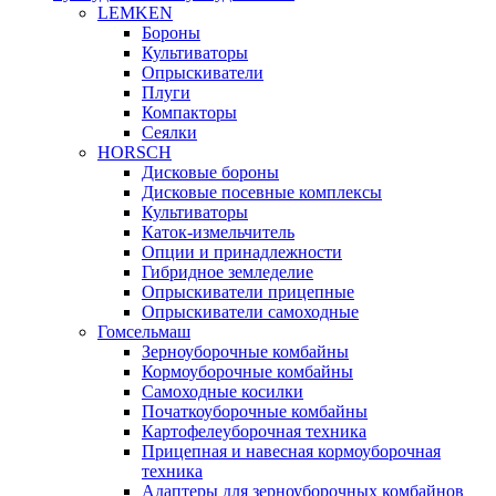
LEMKEN
Бороны
Культиваторы
Опрыскиватели
Плуги
Компакторы
Сеялки
HORSCH
Дисковые бороны
Дисковые посевные комплексы
Культиваторы
Каток-измельчитель
Опции и принадлежности
Гибридное земледелие
Опрыскиватели прицепные
Опрыскиватели самоходные
Гомсельмаш
Зерноуборочные комбайны
Кормоуборочные комбайны
Самоходные косилки
Початкоуборочные комбайны
Картофелеуборочная техника
Прицепная и навесная кормоуборочная
техника
Адаптеры для зерноуборочных комбайнов