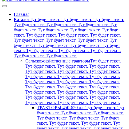
Главная
Каталог
Тут будет текст. Тут будет текст. Тут будет текст.
Тут будет текст. Тут будет текст. Тут будет текст. Тут
будет текст. Тут будет текст. Тут будет текст. Тут будет
текст. Тут будет текст. Тут будет текст. Тут будет текст.
Тут будет текст. Тут будет текст. Тут будет текст. Тут
будет текст. Тут будет текст. Тут будет текст. Тут будет
текст. Тут будет текст. Тут будет текст. Тут будет текст.
Тут будет текст. Тут будет текст.
Сельскохозяйственные тракторы
Тут будет текст.
Тут будет текст. Тут будет текст. Тут будет текст.
Тут будет текст. Тут будет текст. Тут будет текст.
Тут будет текст. Тут будет текст. Тут будет текст.
Тут будет текст. Тут будет текст. Тут будет текст.
Тут будет текст. Тут будет текст. Тут будет текст.
Тут будет текст. Тут будет текст. Тут будет текст.
Тут будет текст. Тут будет текст. Тут будет текст.
Тут будет текст. Тут будет текст. Тут будет текст.
ТРАКТОРЫ 450-620 л.с.
Тут будет текст. Тут
будет текст. Тут будет текст. Тут будет текст.
Тут будет текст. Тут будет текст. Тут будет
текст. Тут будет текст. Тут будет текст. Тут
будет текст. Тут будет текст. Тут будет текст.