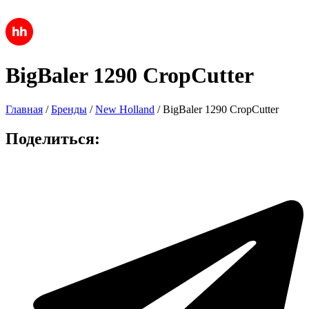
BigBaler 1290 CropCutter
Главная
/
Бренды
/
New Holland
/ BigBaler 1290 CropCutter
Поделиться: