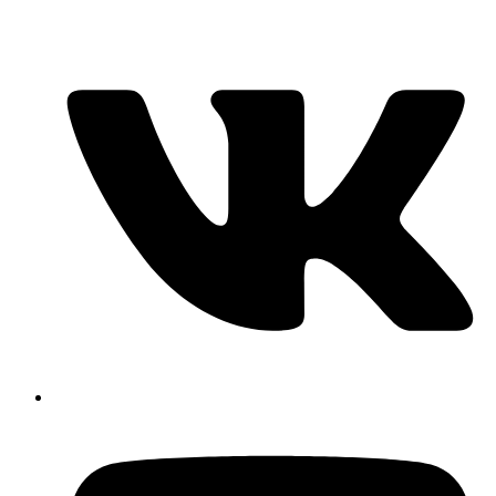
Перейти
к
содержимому