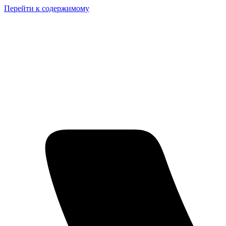
Перейти к содержимому