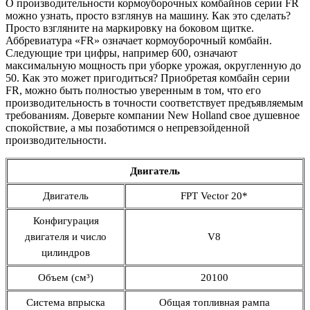
О производительности кормоуборочных комбайнов серии FR
можно узнать, просто взглянув на машину. Как это сделать?
Просто взгляните на маркировку на боковом щитке.
Аббревиатура «FR» означает кормоуборочный комбайн.
Следующие три цифры, например 600, означают
максимальную мощность при уборке урожая, округленную до
50. Как это может пригодиться? Приобретая комбайн серии
FR, можно быть полностью уверенным в том, что его
производительность в точности соответствует предъявляемым
требованиям. Доверьте компании New Holland свое душевное
спокойствие, а мы позаботимся о непревзойденной
производительности.
Двигатель
Двигатель
FPT Vector 20*
Конфигурация
двигателя и число
V8
цилиндров
Объем (см³)
20100
Система впрыска
Общая топливная рампа