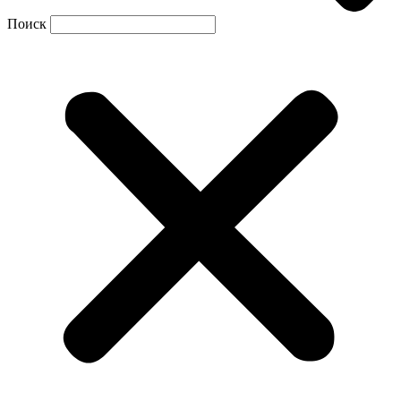
Поиск