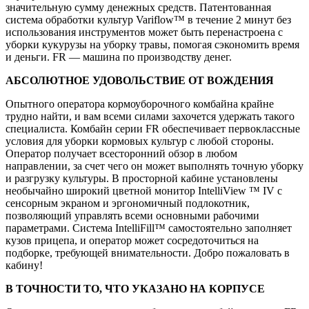
значительную сумму денежных средств. Патентованная
система обработки культур Variflow™ в течение 2 минут без
использования инструментов может быть перенастроена с
уборки кукурузы на уборку травы, помогая сэкономить время
и деньги. FR — машина по производству денег.
АБСОЛЮТНОЕ УДОВОЛЬСТВИЕ ОТ ВОЖДЕНИЯ
Опытного оператора кормоуборочного комбайна крайне
трудно найти, и вам всеми силами захочется удержать такого
специалиста. Комбайн серии FR обеспечивает первоклассные
условия для уборки кормовых культур с любой стороны.
Оператор получает всесторонний обзор в любом
направлении, за счет чего он может выполнять точную уборку
и разгрузку культуры. В просторной кабине установлены
необычайно широкий цветной монитор IntelliView ™ IV с
сенсорным экраном и эргономичный подлокотник,
позволяющий управлять всеми основными рабочими
параметрами. Система IntelliFill™ самостоятельно заполняет
кузов прицепа, и оператор может сосредоточиться на
подборке, требующей внимательности. Добро пожаловать в
кабину!
В ТОЧНОСТИ ТО, ЧТО УКАЗАНО НА КОРПУСЕ