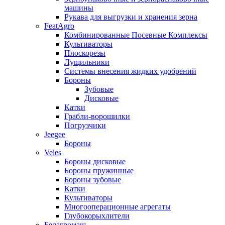
машины
Рукава для выгрузки и хранения зерна
FeatAgro
Комбинированные Посевные Комплексы
Культиваторы
Плоскорезы
Лущильники
Системы внесения жидких удобрений
Бороны
Зубовые
Дисковые
Катки
Грабли-ворошилки
Погрузчики
Jeegee
Бороны
Veles
Бороны дисковые
Бороны пружинные
Бороны зубовые
Катки
Культиваторы
Многооперационные агрегаты
Глубокорыхлители
Белагромаш