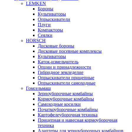
LEMKEN
Бороны
Культиваторы
Опрыскиватели
Плуги
Компакторы
Сеялки
HORSCH
Дисковые бороны
Дисковые посевные комплексы
Культиваторы
Каток-измельчитель
Опции и принадлежности
Гибридное земледелие
Опрыскиватели прицепные
Опрыскиватели самоходные
Гомсельмаш
Зерноуборочные комбайны
Кормоуборочные комбайны
Самоходные косилки
Початкоуборочные комбайны
Картофелеуборочная техника
Прицепная и навесная кормоуборочная
техника
Адаптеры для зерноуборочных комбайнов