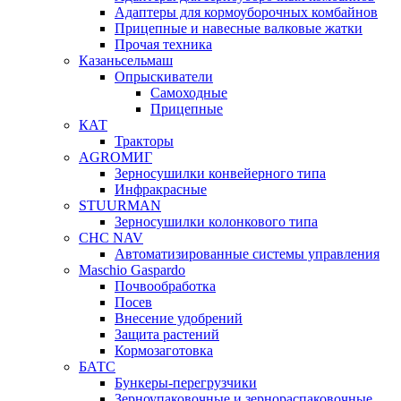
Адаптеры для кормоуборочных комбайнов
Прицепные и навесные валковые жатки
Прочая техника
Казаньсельмаш
Опрыскиватели
Самоходные
Прицепные
КАТ
Тракторы
AGROМИГ
Зерносушилки конвейерного типа
Инфракрасные
STUURMAN
Зерносушилки колонкового типа
CHC NAV
Автоматизированные системы управления
Maschio Gaspardo
Почвообработка
Посев
Внесение удобрений
Защита растений
Кормозаготовка
БАТС
Бункеры-перегрузчики
Зерноупаковочные и зернораспаковочные