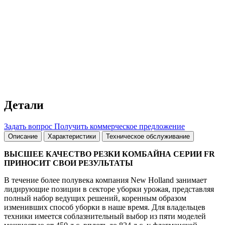
Детали
Задать вопрос
Получить коммерческое предложение
Описание
Характеристики
Техническое обслуживание
ВЫСШЕЕ КАЧЕСТВО РЕЗКИ КОМБАЙНА СЕРИИ FR
ПРИНОСИТ СВОИ РЕЗУЛЬТАТЫ
В течение более полувека компания New Holland занимает
лидирующие позиции в секторе уборки урожая, представляя
полный набор ведущих решений, коренным образом
изменивших способ уборки в наше время. Для владельцев
техники имеется соблазнительный выбор из пяти моделей