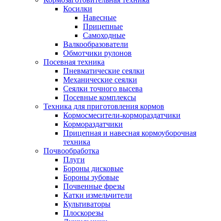
Косилки
Навесные
Прицепные
Самоходные
Валкообразователи
Обмотчики рулонов
Посевная техника
Пневматические сеялки
Механические сеялки
Сеялки точного высева
Посевные комплексы
Техника для приготовления кормов
Кормосмесители-кормораздатчики
Кормораздатчики
Прицепная и навесная кормоуборочная
техника
Почвообработка
Плуги
Бороны дисковые
Бороны зубовые
Почвенные фрезы
Катки измельчители
Культиваторы
Плоскорезы