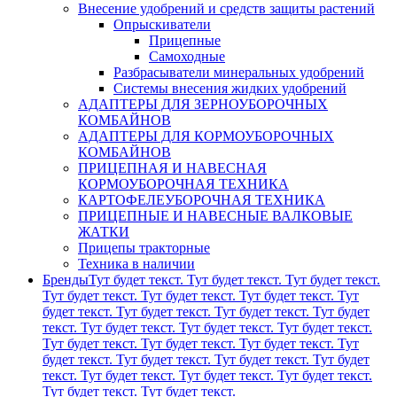
Внесение удобрений и средств защиты растений
Опрыскиватели
Прицепные
Самоходные
Разбрасыватели минеральных удобрений
Системы внесения жидких удобрений
АДАПТЕРЫ ДЛЯ ЗЕРНОУБОРОЧНЫХ
КОМБАЙНОВ
АДАПТЕРЫ ДЛЯ КОРМОУБОРОЧНЫХ
КОМБАЙНОВ
ПРИЦЕПНАЯ И НАВЕСНАЯ
КОРМОУБОРОЧНАЯ ТЕХНИКА
КАРТОФЕЛЕУБОРОЧНАЯ ТЕХНИКА
ПРИЦЕПНЫЕ И НАВЕСНЫЕ ВАЛКОВЫЕ
ЖАТКИ
Прицепы тракторные
Техника в наличии
Бренды
Тут будет текст. Тут будет текст. Тут будет текст.
Тут будет текст. Тут будет текст. Тут будет текст. Тут
будет текст. Тут будет текст. Тут будет текст. Тут будет
текст. Тут будет текст. Тут будет текст. Тут будет текст.
Тут будет текст. Тут будет текст. Тут будет текст. Тут
будет текст. Тут будет текст. Тут будет текст. Тут будет
текст. Тут будет текст. Тут будет текст. Тут будет текст.
Тут будет текст. Тут будет текст.