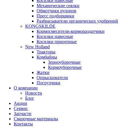
Косилки навесные
Механические сеялки
Обмотчики рулонов
Пресс подборщики
Разбрасыватели органических удобрений
KONGSKILDE
Кормосмесители-кормораздатчики
Косилки навесные
Косилки прицепные
New Holland
Тракторы
Комбайны
Зерноуборочные
Кормоуборочные
Жатки
Опрыскиватели
Погрузчики
О компании
Новости
Блог
Акции
Сервис
Запчасти
Смазочные материалы
Контакты