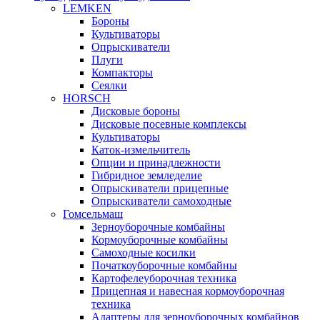
LEMKEN
Бороны
Культиваторы
Опрыскиватели
Плуги
Компакторы
Сеялки
HORSCH
Дисковые бороны
Дисковые посевные комплексы
Культиваторы
Каток-измельчитель
Опции и принадлежности
Гибридное земледелие
Опрыскиватели прицепные
Опрыскиватели самоходные
Гомсельмаш
Зерноуборочные комбайны
Кормоуборочные комбайны
Самоходные косилки
Початкоуборочные комбайны
Картофелеуборочная техника
Прицепная и навесная кормоуборочная
техника
Адаптеры для зерноуборочных комбайнов