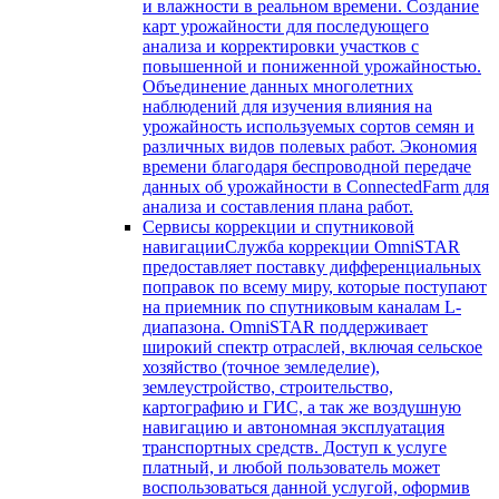
и влажности в реальном времени. Создание
карт урожайности для последующего
анализа и корректировки участков с
повышенной и пониженной урожайностью.
Объединение данных многолетних
наблюдений для изучения влияния на
урожайность используемых сортов семян и
различных видов полевых работ. Экономия
времени благодаря беспроводной передаче
данных об урожайности в ConnectedFarm для
анализа и составления плана работ.
Сервисы коррекции и спутниковой
навигации
Служба коррекции OmniSTAR
предоставляет поставку дифференциальных
поправок по всему миру, которые поступают
на приемник по спутниковым каналам L-
диапазона. OmniSTAR поддерживает
широкий спектр отраслей, включая сельское
хозяйство (точное земледелие),
землеустройство, строительство,
картографию и ГИС, а так же воздушную
навигацию и автономная эксплуатация
транспортных средств. Доступ к услуге
платный, и любой пользователь может
воспользоваться данной услугой, оформив