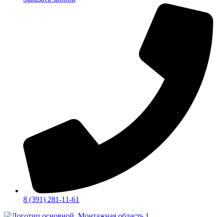
8 (391) 281-11-61