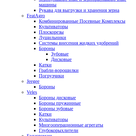
машины
Рукава для выгрузки и хранения зерна
FeatAgro
Комбинированные Посевные Комплексы
Культиваторы
Плоскорезы
Лущильники
Системы внесения жидких удобрений
Бороны
Зубовые
Дисковые
Катки
Грабли-ворошилки
Погрузчики
Jeegee
Бороны
Veles
Бороны дисковые
Бороны пружинные
Бороны зубовые
Катки
Культиваторы
Многооперационные агрегаты
Глубокорыхлители
Белагромаш