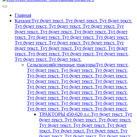
Главная
Каталог
Тут будет текст. Тут будет текст. Тут будет текст.
Тут будет текст. Тут будет текст. Тут будет текст. Тут
будет текст. Тут будет текст. Тут будет текст. Тут будет
текст. Тут будет текст. Тут будет текст. Тут будет текст.
Тут будет текст. Тут будет текст. Тут будет текст. Тут
будет текст. Тут будет текст. Тут будет текст. Тут будет
текст. Тут будет текст. Тут будет текст. Тут будет текст.
Тут будет текст. Тут будет текст.
Сельскохозяйственные тракторы
Тут будет текст.
Тут будет текст. Тут будет текст. Тут будет текст.
Тут будет текст. Тут будет текст. Тут будет текст.
Тут будет текст. Тут будет текст. Тут будет текст.
Тут будет текст. Тут будет текст. Тут будет текст.
Тут будет текст. Тут будет текст. Тут будет текст.
Тут будет текст. Тут будет текст. Тут будет текст.
Тут будет текст. Тут будет текст. Тут будет текст.
Тут будет текст. Тут будет текст. Тут будет текст.
ТРАКТОРЫ 450-620 л.с.
Тут будет текст. Тут
будет текст. Тут будет текст. Тут будет текст.
Тут будет текст. Тут будет текст. Тут будет
текст. Тут будет текст. Тут будет текст. Тут
будет текст. Тут будет текст. Тут будет текст.