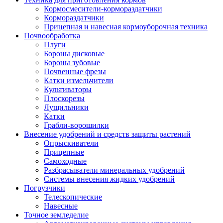
Кормосмесители-кормораздатчики
Кормораздатчики
Прицепная и навесная кормоуборочная техника
Почвообработка
Плуги
Бороны дисковые
Бороны зубовые
Почвенные фрезы
Катки измельчители
Культиваторы
Плоскорезы
Лущильники
Катки
Грабли-ворошилки
Внесение удобрений и средств защиты растений
Опрыскиватели
Прицепные
Самоходные
Разбрасыватели минеральных удобрений
Системы внесения жидких удобрений
Погрузчики
Телескопические
Навесные
Точное земледелие