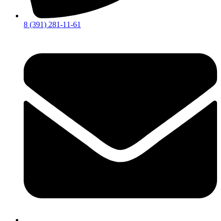
8 (391) 281-11-61