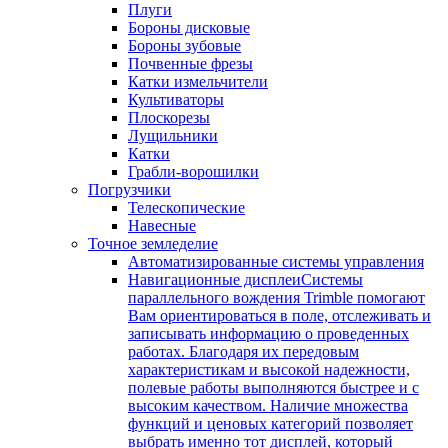
Плуги
Бороны дисковые
Бороны зубовые
Почвенные фрезы
Катки измельчители
Культиваторы
Плоскорезы
Лущильники
Катки
Грабли-ворошилки
Погрузчики
Телескопические
Навесные
Точное земледелие
Автоматизированные системы управления
Навигационные дисплеи
Системы
параллельного вождения Trimble помогают
Вам ориентироваться в поле, отслеживать и
записывать информацию о проведенных
работах. Благодаря их передовым
характеристикам и высокой надежности,
полевые работы выполняются быстрее и с
высоким качеством. Наличие множества
функций и ценовых категорий позволяет
выбрать именно тот дисплей, который