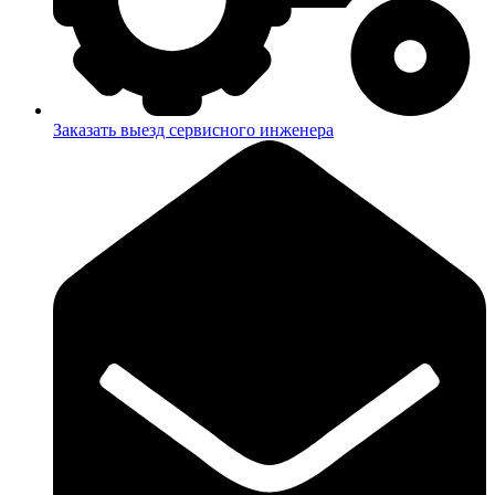
Заказать выезд сервисного инженера