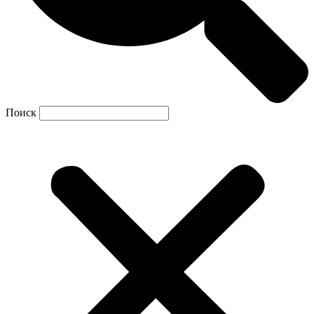
Поиск