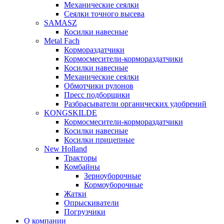
Механические сеялки
Сеялки точного высева
SAMASZ
Косилки навесные
Metal Fach
Кормораздатчики
Кормосмесители-кормораздатчики
Косилки навесные
Механические сеялки
Обмотчики рулонов
Пресс подборщики
Разбрасыватели органических удобрений
KONGSKILDE
Кормосмесители-кормораздатчики
Косилки навесные
Косилки прицепные
New Holland
Тракторы
Комбайны
Зерноуборочные
Кормоуборочные
Жатки
Опрыскиватели
Погрузчики
О компании