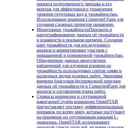
проекта подпочвенного дренажа и его
монтаж для эффективного управления
уровнем грунтовых вод и урожайностью.
Использование решения Connected Farm для
создания сложных проектов орошении.
Мониторинг урожайности
Просмотр и
картографирование данных об урожайности
и влажности в реальном времени. Создание
карт урожайности для последующего
анализа и корректировки участков с
повышенной и пониженной урожайностью.
Объединение данных многолетних
наблюдений для изучения влияния на
урожайность используемых сортов семян и
различных видов полевых работ. Экономия
времени благодаря беспроводной передаче
данных об урожайности в ConnectedFarm для
анализа и составления плана работ.
Сервисы коррекции и спутниковой
навигации
Служба коррекции OmniSTAR
предоставляет поставку дифференциальных
поправок по всему миру, которые поступают
на приемник по спутниковым каналам L-
диапазона. OmniSTAR поддерживает
широкий спектр отраслей, включая сельское