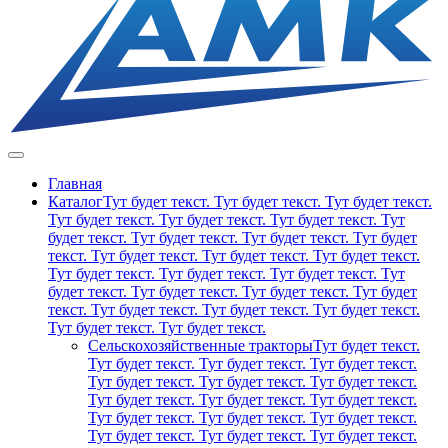
Главная
Каталог
Тут будет текст. Тут будет текст. Тут будет текст.
Тут будет текст. Тут будет текст. Тут будет текст. Тут
будет текст. Тут будет текст. Тут будет текст. Тут будет
текст. Тут будет текст. Тут будет текст. Тут будет текст.
Тут будет текст. Тут будет текст. Тут будет текст. Тут
будет текст. Тут будет текст. Тут будет текст. Тут будет
текст. Тут будет текст. Тут будет текст. Тут будет текст.
Тут будет текст. Тут будет текст.
Сельскохозяйственные тракторы
Тут будет текст.
Тут будет текст. Тут будет текст. Тут будет текст.
Тут будет текст. Тут будет текст. Тут будет текст.
Тут будет текст. Тут будет текст. Тут будет текст.
Тут будет текст. Тут будет текст. Тут будет текст.
Тут будет текст. Тут будет текст. Тут будет текст.