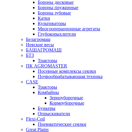
Бороны дисковые
Бороны пружинные
Бороны зубовые
Катки
Культиваторы
Многооперационные агрегаты
Глубокорыхлители
Белагромаш
Невские весы
БАШАГРОМАШ
БТЗ
Тракторы
ПК AGROMASTER
Посевные комплексы сеялки
Почвообрабатывающая техника
CASE
Тракторы
Комбайны
Зерноуборочные
Кормоуборочные
Бункеры
Опрыскиватели
Flexi-Coil
Пневматические сеялки
Great Plains